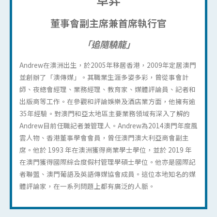
董事會副主席兼首席執行官
「追隨驍龍」
Andrew在澳洲出生，於2005年移居香港，2009年定居澳門
並創辦了「澳傳媒」。其職業生涯多姿多彩，曾從事會計
師、夜總會經理、業務經理、教育家、媒體評論員、記者和
出版商等工作。在參觀和評論娛樂及酒店業方面，他擁有逾
35年經驗。對澳門和亞太地區主要業務領域有深入了解的
Andrew目前任職記者兼管理人。Andrew為2014澳門年度風
雲人物、香港董事學會會員，曾任澳門澳大利亞商會副主
席。他於 1993 年在澳洲獲得商業學士學位，並於 2019 年
在澳門獲得國際綜合度假村管理學碩士學位。他亦是國際記
者聯盟、澳門葡語及英語傳媒協會成員。這位本地知名的媒
體評論家，在一系列問題上都有廣泛的人脈。