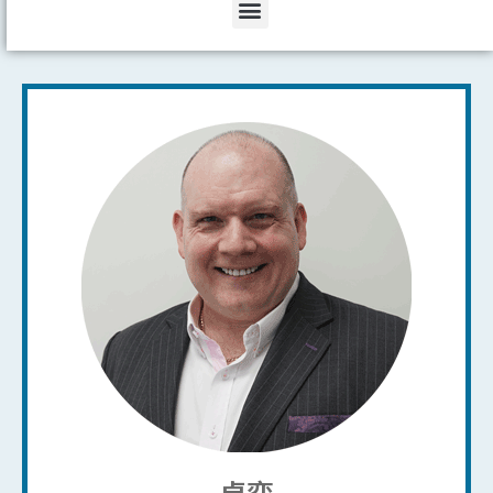
Menu
卓弈