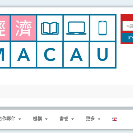
email
註
合作夥伴
機構
書卷
更多