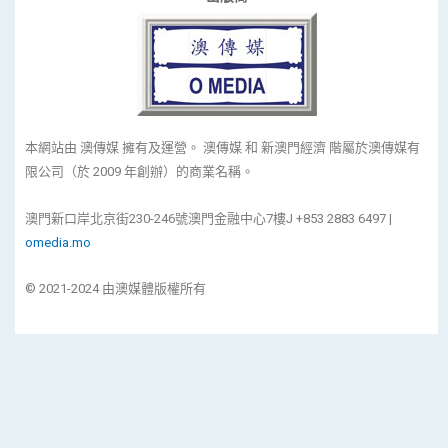
本網站由 澳傳媒 擁有及運營。 澳傳媒 和 新澳門經濟 階屬於澳傳媒有
限公司（於 2009 年創辦）的商業名稱。
澳門新口岸北京街230-246號澳門金融中心7樓J +853 2883 6497 |
omedia.mo
© 2021-2024 由澳媒體版權所有