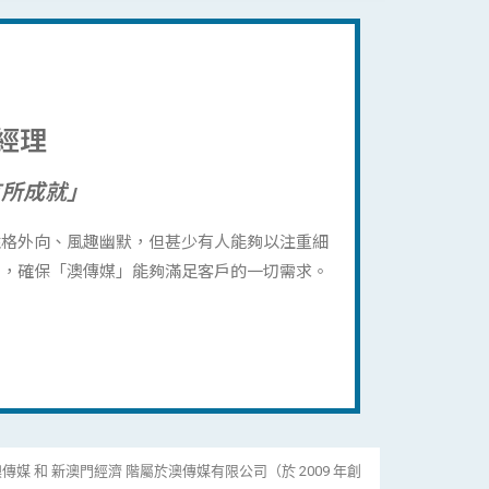
經理
有所成就」
多性格外向、風趣幽默，但甚少有人能夠以注重細
關係，確保「澳傳媒」能夠滿足客戶的一切需求。
傳媒 和 新澳門經濟 階屬於澳傳媒有限公司（於 2009 年創