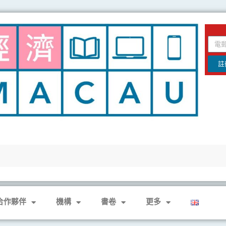
email
註
合作夥伴
機構
書卷
更多