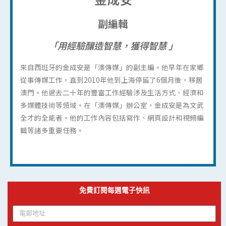
副編輯
「用經驗釀造智慧，獲得智慧 」
來自西班牙的金成安是「澳傳媒」的副主編。他早年在家鄉
從事傳媒工作，直到2010年他到上海停留了6個月後，移居
澳門。他過去二十年的豐富工作經驗涉及生活方式、經濟和
多媒體技術等領域。在「澳傳媒」辦公室，金成安是為文武
全才的全能者。他的工作內容包括寫作、網頁設計和視頻編
輯等諸多重要任務。
免費訂閱每週電子快訊