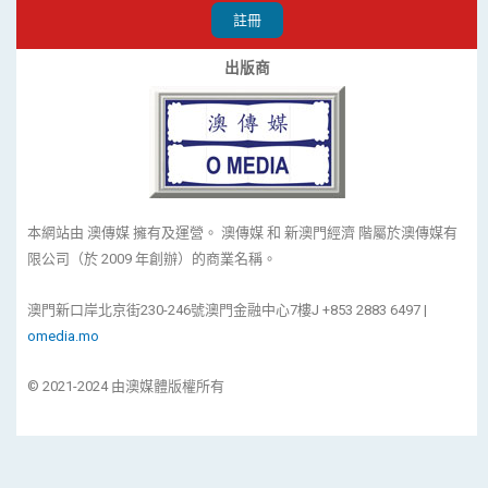
註冊
出版商
本網站由 澳傳媒 擁有及運營。 澳傳媒 和 新澳門經濟 階屬於澳傳媒有
限公司（於 2009 年創辦）的商業名稱。
澳門新口岸北京街230-246號澳門金融中心7樓J +853 2883 6497 |
omedia.mo
© 2021-2024 由澳媒體版權所有