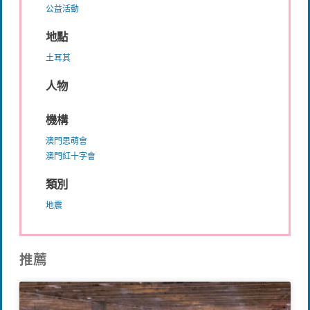
公益活動
地點
土耳其
人物
機構
澳門思萌會
澳門紅十字會
類別
地震
推薦