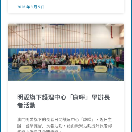
2026 年 8 月 5 日
明愛旗下護理中心「康暉」舉辦長
者活動
澳門明愛旗下的長者日間護理中心「康暉」，近日主
辦「耆樂健智」長者活動，藉由競賽活動提升長者認
知能力及提升身體機能。