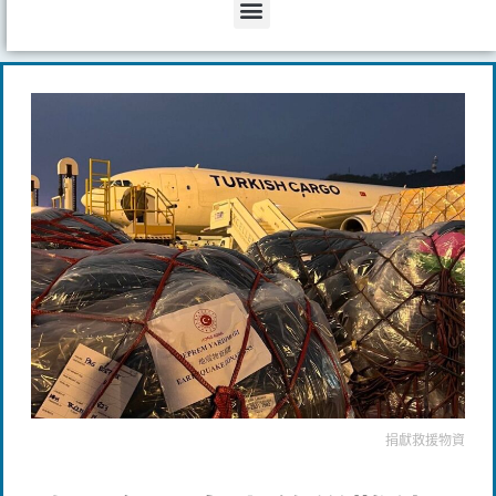
Menu
捐獻救援物資