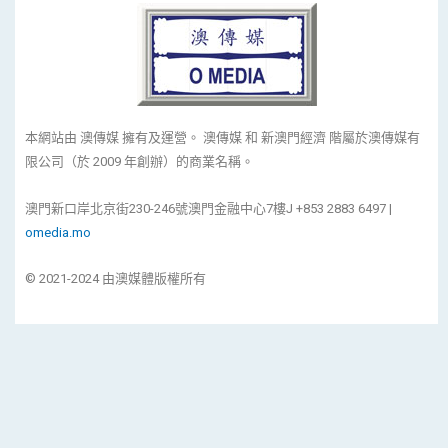
本網站由 澳傳媒 擁有及運營。 澳傳媒 和 新澳門經濟 階屬於澳傳媒有
限公司（於 2009 年創辦）的商業名稱。
澳門新口岸北京街230-246號澳門金融中心7樓J +853 2883 6497 |
omedia.mo
© 2021-2024 由澳媒體版權所有