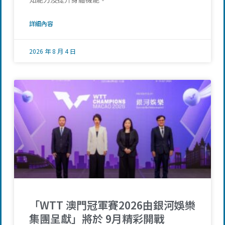
詳細內容
2026 年 8 月 4 日
「WTT 澳門冠軍賽2026由銀河娛樂
集團呈獻」將於 9月精彩開戰