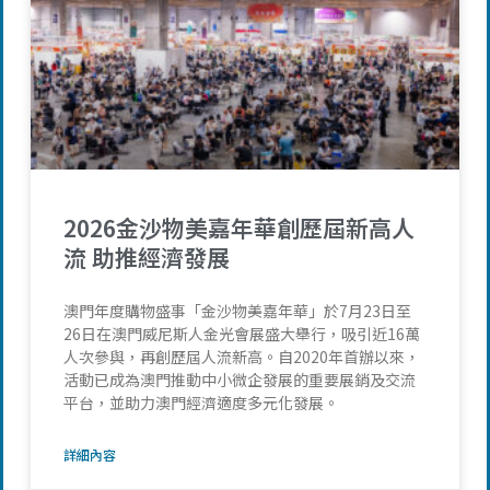
2026金沙物美嘉年華創歷屆新高人
流 助推經濟發展
澳門年度購物盛事「金沙物美嘉年華」於7月23日至
26日在澳門威尼斯人金光會展盛大舉行，吸引近16萬
人次參與，再創歷屆人流新高。自2020年首辦以來，
活動已成為澳門推動中小微企發展的重要展銷及交流
平台，並助力澳門經濟適度多元化發展。
詳細內容