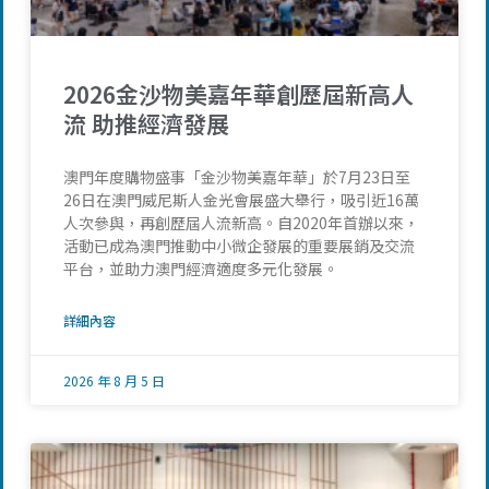
2026金沙物美嘉年華創歷屆新高人
流 助推經濟發展
澳門年度購物盛事「金沙物美嘉年華」於7月23日至
26日在澳門威尼斯人金光會展盛大舉行，吸引近16萬
人次參與，再創歷屆人流新高。自2020年首辦以來，
活動已成為澳門推動中小微企發展的重要展銷及交流
平台，並助力澳門經濟適度多元化發展。
詳細內容
2026 年 8 月 5 日