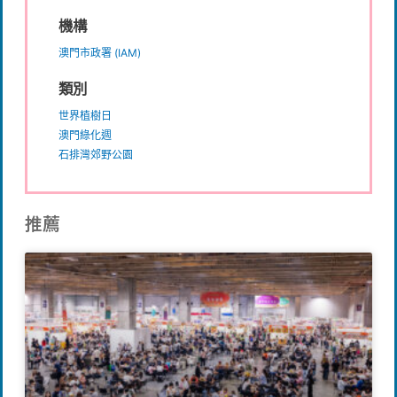
機構
澳門市政署 (IAM)
類別
世界植樹日
澳門綠化週
石排灣郊野公園
推薦