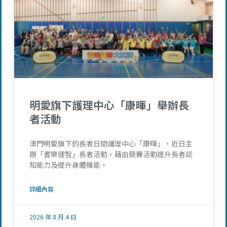
明愛旗下護理中心「康暉」舉辦長
者活動
澳門明愛旗下的長者日間護理中心「康暉」，近日主
辦「耆樂健智」長者活動，藉由競賽活動提升長者認
知能力及提升身體機能。
詳細內容
2026 年 8 月 4 日