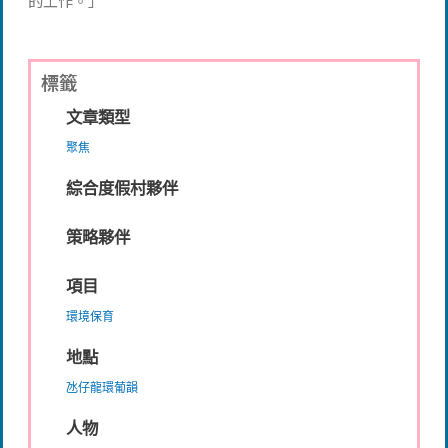
的工作。」
標籤
文章類型
聚焦
綜合度假村夥伴
策略夥伴
項目
環境保育
地點
氹仔龍環葡韻
人物