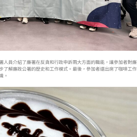
署人員介紹了廉署在反貪和行政申訴兩大方面的職能，讓參加者對廉
步了解廉政公署的歷史和工作模式。最後，參加者還出席了咖啡工作
識。