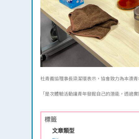
社青義協理事長梁潔環表示，協會致力為本澳青
「是次體驗活動讓青年發掘自己的潛能，透過實
標籤
文章類型