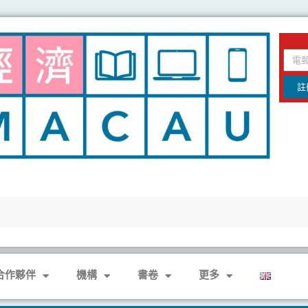
email
註
合作夥伴
機構
書卷
更多