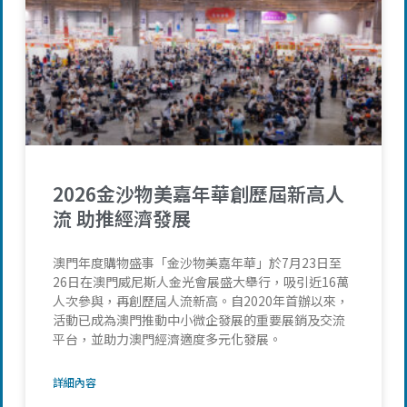
2026金沙物美嘉年華創歷屆新高人
流 助推經濟發展
澳門年度購物盛事「金沙物美嘉年華」於7月23日至
26日在澳門威尼斯人金光會展盛大舉行，吸引近16萬
人次參與，再創歷屆人流新高。自2020年首辦以來，
活動已成為澳門推動中小微企發展的重要展銷及交流
平台，並助力澳門經濟適度多元化發展。
詳細內容