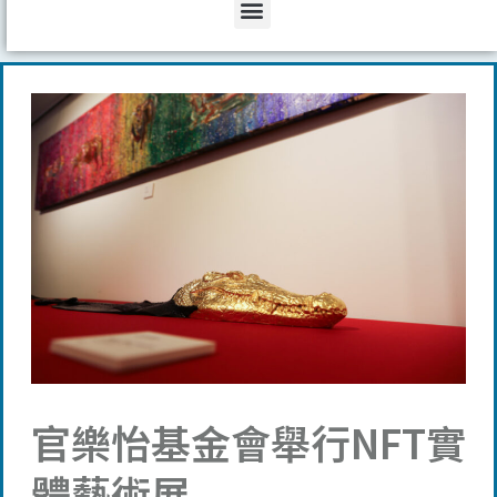
Menu
官樂怡基金會舉行NFT實
體藝術展