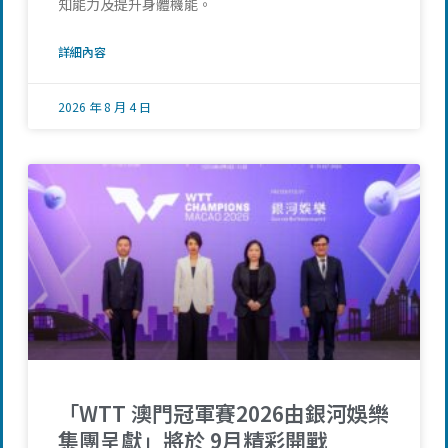
知能力及提升身體機能。
詳細內容
2026 年 8 月 4 日
「WTT 澳門冠軍賽2026由銀河娛樂
集團呈獻」將於 9月精彩開戰