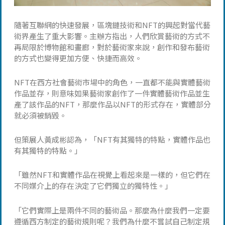
隨著互聯網的快速發展，區塊鏈技術和NFT的興起對當代藝
術界產生了重大影響。主辦方指出，人們欣賞藝術的方式不
再局限於博物館和畫廊，對於藝術家來說，創作和發布藝術
的方式也變得更加方便、快捷而高效。
NFT在西方社會藝術市場中的角色，一直都不能與實體藝術
作品並存，則意味如果藝術家創作了一件實體藝術作品並生
產了該作品的NFT，那麼作品以NFT的形式存在，實體部分
就必須被銷毀。
但策展人黃成彬認為，「NFT有其獨特的特點，實體作品也
有其獨特的特點。」
「雖然NFT和實體作品在視覺上看起來是一樣的，但它們在
不同媒介上的存在決定了它們獨立的獨特性。」
「它們實際上是兩件不同的藝術品。那麼為什麼我們一定要
遵循西方制定的藝術規則呢？我們為什麼不嘗試自己制定規