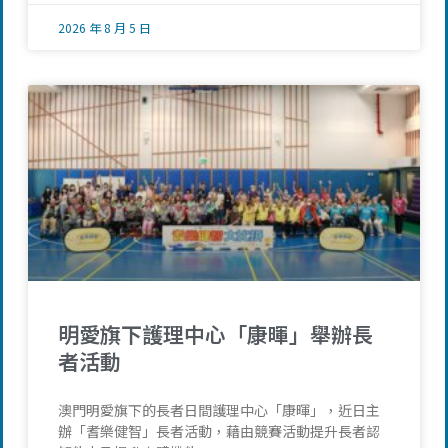
2026 年 8 月 5 日
明愛旗下護理中心「康暉」舉辦長
者活動
澳門明愛旗下的長者日間護理中心「康暉」，近日主
辦「耆樂健智」長者活動，藉由競賽活動提升長者認