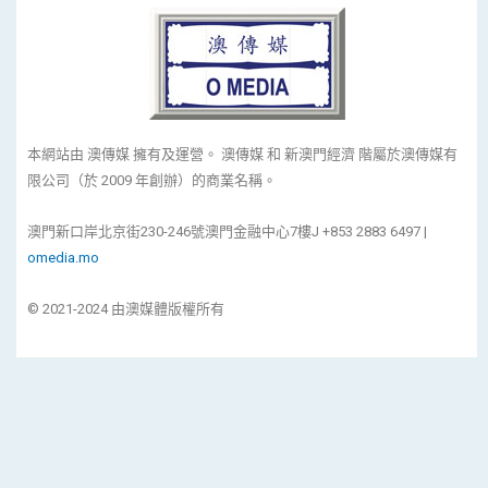
本網站由 澳傳媒 擁有及運營。 澳傳媒 和 新澳門經濟 階屬於澳傳媒有
限公司（於 2009 年創辦）的商業名稱。
澳門新口岸北京街230-246號澳門金融中心7樓J +853 2883 6497 |
omedia.mo
© 2021-2024 由澳媒體版權所有