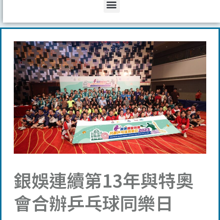
Menu
銀娛連續第13年與特奧
會合辦乒乓球同樂日