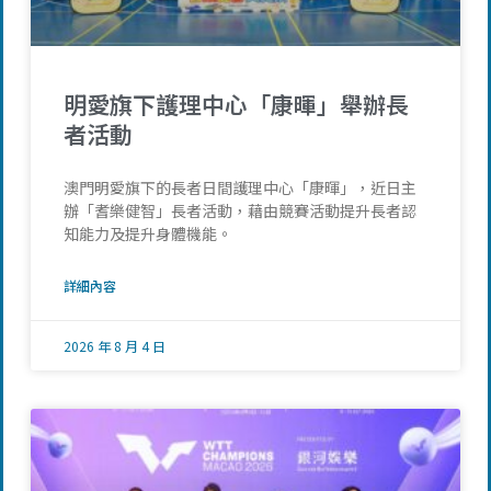
明愛旗下護理中心「康暉」舉辦長
者活動
澳門明愛旗下的長者日間護理中心「康暉」，近日主
辦「耆樂健智」長者活動，藉由競賽活動提升長者認
知能力及提升身體機能。
詳細內容
2026 年 8 月 4 日