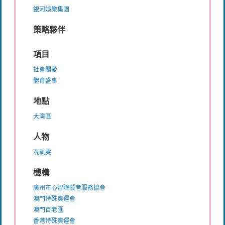
銀河娛樂集團
策略夥伴
項目
社會關愛
體育盛事
地點
大灣區
人物
冼凱雯
機構
廣州市心智障礙者服務協會
澳門特殊奧運會
澳門百老匯
香港特殊奧運會