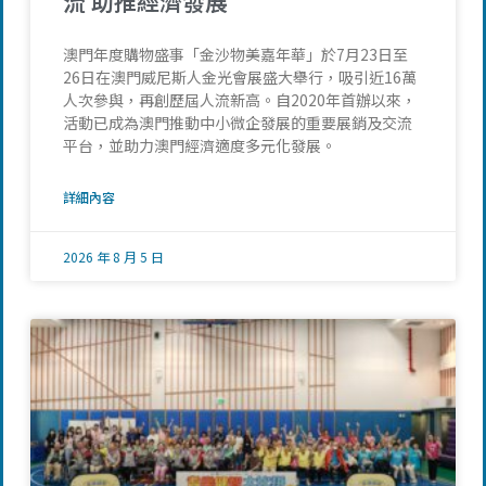
流 助推經濟發展
澳門年度購物盛事「金沙物美嘉年華」於7月23日至
26日在澳門威尼斯人金光會展盛大舉行，吸引近16萬
人次參與，再創歷屆人流新高。自2020年首辦以來，
活動已成為澳門推動中小微企發展的重要展銷及交流
平台，並助力澳門經濟適度多元化發展。
詳細內容
2026 年 8 月 5 日