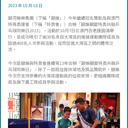
2023 年 10 月 10 日
銀河娛樂集團（下稱「銀娛」）今年繼續冠名贊助及與澳門
特殊奧運會（下稱「特奧會」）合辦「銀娛關愛特奧共融乒
乓球同樂日2023」，活動於10月7日在澳門百老匯圓滿舉
行，並成功吸引了逾30名來自大灣區的傷健運動團隊成員及
超過400名人次參與活動，從而促進大灣區之間的體育交
流。
今次是銀娛與特奧會連續第13年合辦「銀娛關愛特奧共融乒
乓球同樂日」，除了一如既往提供場地及獎品贊助外，銀娛
今次亦支持參賽的大灣區運動員的住宿安排，更組織團隊成
員及旗下義工隊成員參與活動。