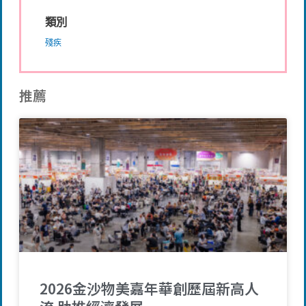
類別
殘疾
推薦
2026金沙物美嘉年華創歷屆新高人