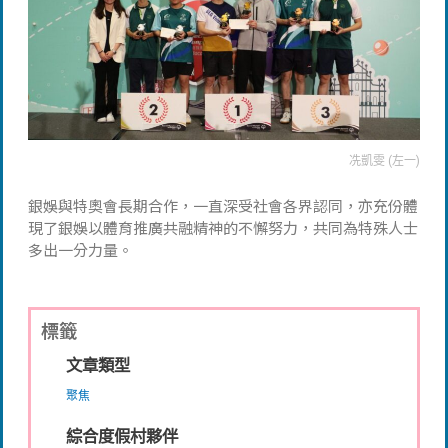
冼凱雯 (左一)
銀娛與特奧會長期合作，一直深受社會各界認同，亦充份體
現了銀娛以體育推廣共融精神的不懈努力，共同為特殊人士
多出一分力量。
標籤
文章類型
聚焦
綜合度假村夥伴