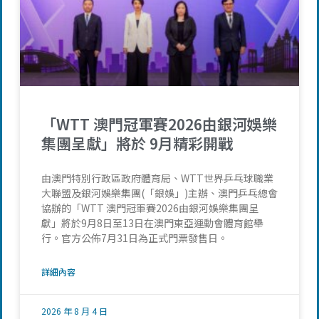
「WTT 澳門冠軍賽2026由銀河娛樂
集團呈獻」將於 9月精彩開戰
由澳門特別行政區政府體育局、WTT世界乒乓球職業
大聯盟及銀河娛樂集團(「銀娛」)主辦、澳門乒乓總會
協辦的「WTT 澳門冠軍賽2026由銀河娛樂集團呈
獻」將於9月8日至13日在澳門東亞運動會體育館舉
行。官方公佈7月31日為正式門票發售日。
詳細內容
2026 年 8 月 4 日