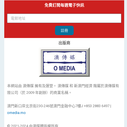
免費訂閱每週電子快訊
註冊
出版商
本網站由 澳傳媒 擁有及運營。 澳傳媒 和 新澳門經濟 階屬於澳傳媒有
限公司（於 2009 年創辦）的商業名稱。
澳門新口岸北京街230-246號澳門金融中心7樓J +853 2883 6497 |
omedia.mo
© 2021-2024 由澳媒體版權所有