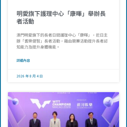
明愛旗下護理中心「康暉」舉辦長
者活動
澳門明愛旗下的長者日間護理中心「康暉」，近日主
辦「耆樂健智」長者活動，藉由競賽活動提升長者認
知能力及提升身體機能。
詳細內容
2026 年 8 月 4 日