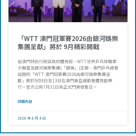
「WTT 澳門冠軍賽2026由銀河娛樂
集團呈獻」將於 9月精彩開戰
由澳門特別行政區政府體育局、WTT世界乒乓球職業
大聯盟及銀河娛樂集團(「銀娛」)主辦、澳門乒乓總會
協辦的「WTT 澳門冠軍賽2026由銀河娛樂集團呈
獻」將於9月8日至13日在澳門東亞運動會體育館舉
行。官方公佈7月31日為正式門票發售日。
詳細內容
2026 年 8 月 4 日