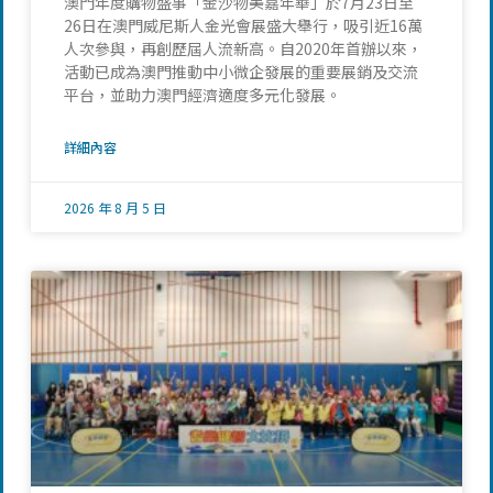
澳門年度購物盛事「金沙物美嘉年華」於7月23日至
26日在澳門威尼斯人金光會展盛大舉行，吸引近16萬
人次參與，再創歷屆人流新高。自2020年首辦以來，
活動已成為澳門推動中小微企發展的重要展銷及交流
平台，並助力澳門經濟適度多元化發展。
詳細內容
2026 年 8 月 5 日