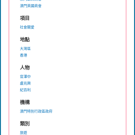
澳門英國商會
項目
社會關愛
地點
大灣區
香港
人物
官澤中
盧兆興
紀百利
機構
澳門特別行政區政府
類別
旅遊