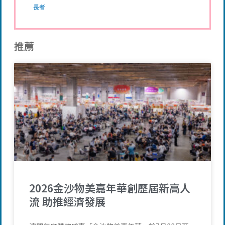
長者
推薦
2026金沙物美嘉年華創歷屆新高人
流 助推經濟發展