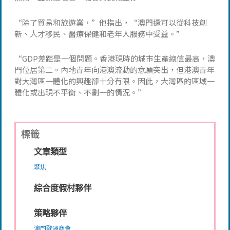
“除了貿易和旅遊業，”他指出，“澳門還可以從科技創
新、人才移民、醫療保健和老年人服務中受益。”
“GDP差距是一個問題。香港現時的城市生產總值最高，澳
門位居第二。內地青年向港澳流動的意願突出，但港澳青年
對大灣區一體化的興趣卻十分有限。因此，大灣區的區域一
體化或出現不平衡、不劃一的情況。”
標籤
文章類型
聚焦
綜合度假村夥伴
策略夥伴
澳門歐洲商會