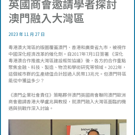
英國商會邀請學者探討
澳門融入大灣區
2023 年 11 月 27 日
粵港澳大灣區的版圖覆蓋澳門、香港和廣東省九市，被視作
中國深化經濟改革的催化劑。自2017年7月1日簽署 《深化
粵港澳合作推進大灣區建設框架協議》後，各方的合作重點
聚焦金融、科技、製造、物流和學術研究等領域。2022年，
這個城市群的生產總值合計超過人民幣13兆元。但澳門特區
能從中獲益多少？
《澳門企業社會責任》策略夥伴澳門英國商會聯同澳門歐洲
商會邀請香港大學盧兆興教授，就澳門融入大灣區面臨的機
遇與挑戰作深入討論。