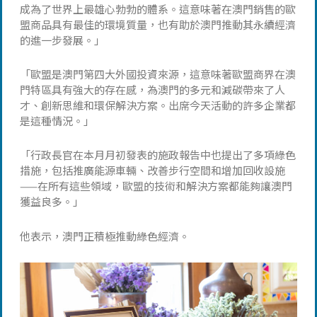
成為了世界上最雄心勃勃的體系。這意味著在澳門銷售的歐
盟商品具有最佳的環境質量，也有助於澳門推動其永續經濟
的進一步發展。」
「歐盟是澳門第四大外國投資來源，這意味著歐盟商界在澳
門特區具有強大的存在感，為澳門的多元和減碳帶來了人
才、創新思維和環保解決方案。出席今天活動的許多企業都
是這種情況。」
「行政長官在本月月初發表的施政報告中也提出了多項綠色
措施，包括推廣能源車輛、改善步行空間和增加回收設施
——在所有這些領域，歐盟的技術和解決方案都能夠讓澳門
獲益良多。」
他表示，澳門正積極推動綠色經濟。