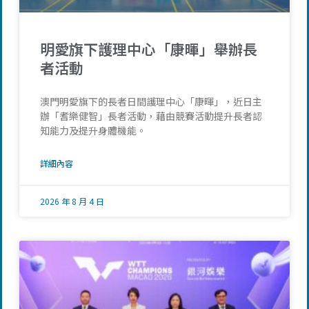
明愛旗下護理中心「康暉」舉辦長
者活動
澳門明愛旗下的長者日間護理中心「康暉」，近日主
辦「耆樂健智」長者活動，藉由競賽活動提升長者認
知能力及提升身體機能。
詳細內容
2026 年 8 月 4 日