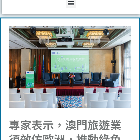
Menu
專家表示，澳門旅遊業
須效仿歐洲，推動綠色