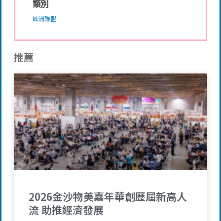
類別
歐洲聯盟
推薦
2026金沙物美嘉年華創歷屆新高人
流 助推經濟發展