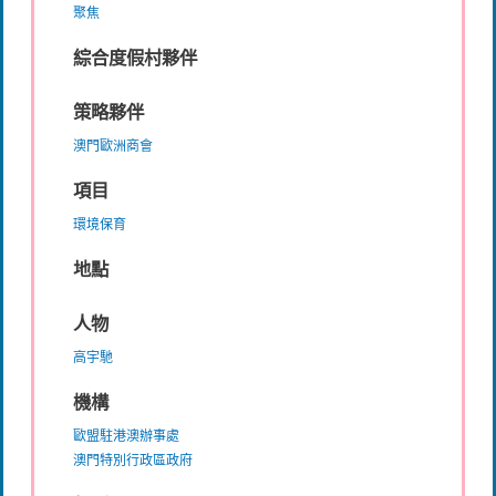
聚焦
綜合度假村夥伴
策略夥伴
澳門歐洲商會
項目
環境保育
地點
人物
高宇馳
機構
歐盟駐港澳辦事處
澳門特別行政區政府