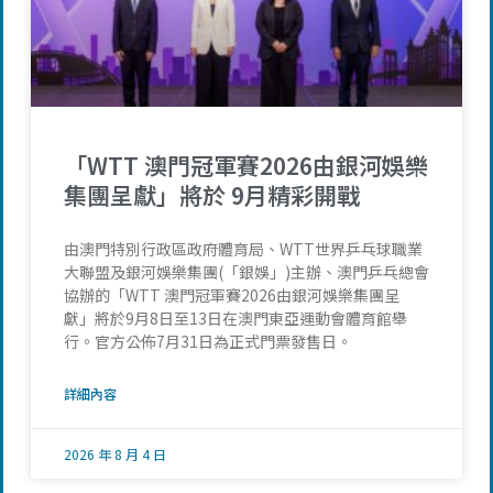
「WTT 澳門冠軍賽2026由銀河娛樂
集團呈獻」將於 9月精彩開戰
由澳門特別行政區政府體育局、WTT世界乒乓球職業
大聯盟及銀河娛樂集團(「銀娛」)主辦、澳門乒乓總會
協辦的「WTT 澳門冠軍賽2026由銀河娛樂集團呈
獻」將於9月8日至13日在澳門東亞運動會體育館舉
行。官方公佈7月31日為正式門票發售日。
詳細內容
2026 年 8 月 4 日