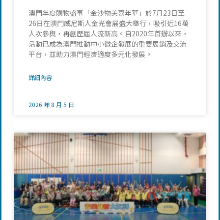
澳門年度購物盛事「金沙物美嘉年華」於7月23日至
26日在澳門威尼斯人金光會展盛大舉行，吸引近16萬
人次參與，再創歷屆人流新高。自2020年首辦以來，
活動已成為澳門推動中小微企發展的重要展銷及交流
平台，並助力澳門經濟適度多元化發展。
詳細內容
2026 年 8 月 5 日