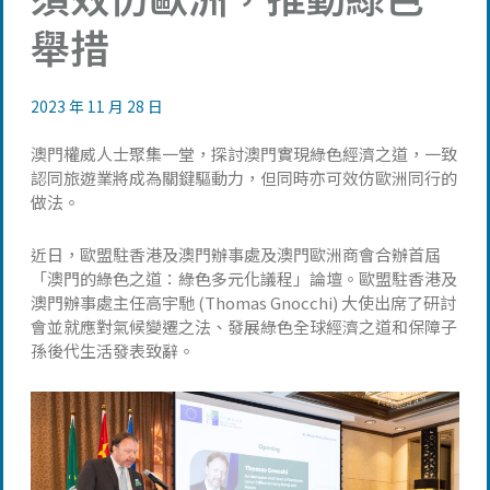
舉措
2023 年 11 月 28 日
澳門權威人士聚集一堂，探討澳門實現綠色經濟之道，一致
認同旅遊業將成為關鍵驅動力，但同時亦可效仿歐洲同行的
做法。
近日，歐盟駐香港及澳門辦事處及澳門歐洲商會合辦首屆
「澳門的綠色之道：綠色多元化議程」論壇。歐盟駐香港及
澳門辦事處主任高宇馳 (Thomas Gnocchi) 大使出席了研討
會並就應對氣候變遷之法、發展綠色全球經濟之道和保障子
孫後代生活發表致辭。