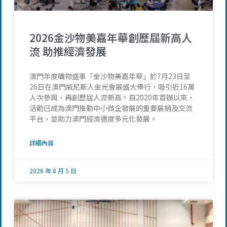
2026金沙物美嘉年華創歷屆新高人
流 助推經濟發展
澳門年度購物盛事「金沙物美嘉年華」於7月23日至
26日在澳門威尼斯人金光會展盛大舉行，吸引近16萬
人次參與，再創歷屆人流新高。自2020年首辦以來，
活動已成為澳門推動中小微企發展的重要展銷及交流
平台，並助力澳門經濟適度多元化發展。
詳細內容
2026 年 8 月 5 日