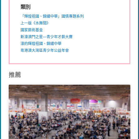
類別
「輝煌祖國、錦繡中華」國情專題系列
上一版《水舞間》
國家藝術基金
新濠澳門之星—青少年才藝大賽
濠的輝煌祖國、錦繡中華
粵港澳大灣區青少年公益年會
推薦