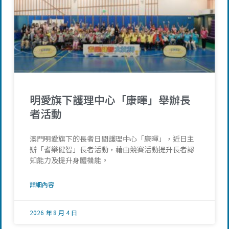
明愛旗下護理中心「康暉」舉辦長
者活動
澳門明愛旗下的長者日間護理中心「康暉」，近日主
辦「耆樂健智」長者活動，藉由競賽活動提升長者認
知能力及提升身體機能。
詳細內容
2026 年 8 月 4 日