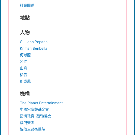
社會關愛
地點
人物
Giuliano Peparini
Kriman Benbella
何猷龍
呂佳
山奇
徐青
胡成鳳
機構
The Planet Entertainment
中國宋慶齡基金會
國情教育(澳門)協會
澳門樂團
解放軍藝術學院