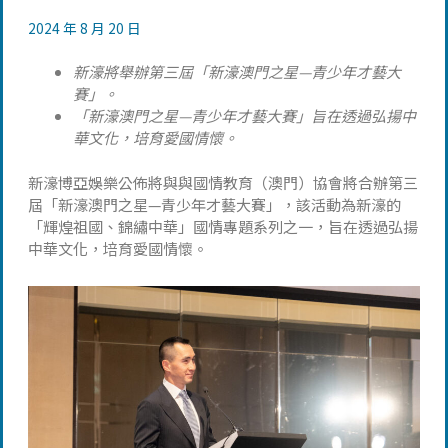
2024 年 8 月 20 日
新濠將舉辦第三屆「新濠澳門之星—青少年才藝大
賽」。
「新濠澳門之星—青少年才藝大賽」旨在透過弘揚中
華文化，培育愛國情懷。
新濠博亞娛樂公佈將與與國情教育（澳門）協會將合辦第三
屆「新濠澳門之星—青少年才藝大賽」，該活動為新濠的
「輝煌祖國、錦繡中華」國情專題系列之一，旨在透過弘揚
中華文化，培育愛國情懷。