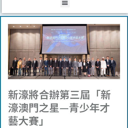
Menu
新濠將合辦第三屆「新
濠澳門之星—青少年才
藝大賽」