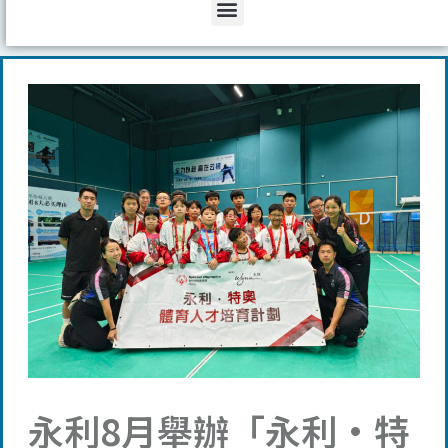
Menu
永利8月舉辦「永利•特