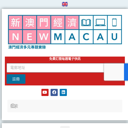
Skip
to
content
免費訂閱每週電子快訊
email
註冊
Y
F
L
o
a
i
u
c
n
t
e
k
u
b
e
b
o
d
e
o
i
k
n