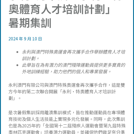
奧體育人才培訓計劃」
暑期集訓
2024 年 9 月 10 日
永利與澳門特殊奧運會再次攜手合作舉辦體育人才培
訓計劃。
此舉旨在為有潛力的澳門殘障運動員提供更多寶貴的
外地訓練經驗，助力他們的個人和專業發展。
永利澳門有限公司與澳門特殊奧運會再次攜手合作，這是雙
方今年的第二次聯合開展「永利•特奧體育人才培訓計
劃」。
是次暑假集訓採用離澳集訓模式，皆在推動運動員在專項體
育技術及個人生活技能上實現多元化發展。同時，此次集訓
也是為2025年的「全國第十二屆殘疾人運動會暨第九屆特殊
奧林匹克運動會」培養潛力運動員，並確保他們做足充分準