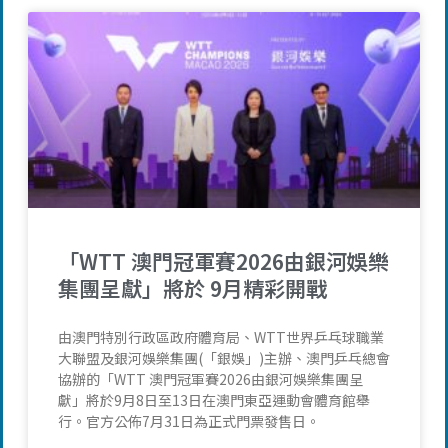
「WTT 澳門冠軍賽2026由銀河娛樂
集團呈獻」將於 9月精彩開戰
由澳門特別行政區政府體育局、WTT世界乒乓球職業
大聯盟及銀河娛樂集團(「銀娛」)主辦、澳門乒乓總會
協辦的「WTT 澳門冠軍賽2026由銀河娛樂集團呈
獻」將於9月8日至13日在澳門東亞運動會體育館舉
行。官方公佈7月31日為正式門票發售日。