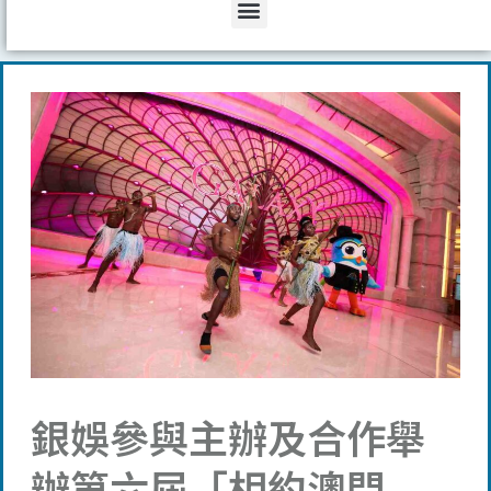
Menu
銀娛參與主辦及合作舉
辦第六屆「相約澳門——