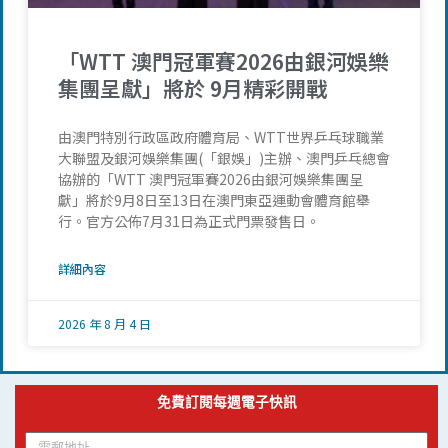
「WTT 澳門冠軍賽2026由銀河娛樂
集團呈獻」將於 9月精彩開戰
由澳門特別行政區政府體育局、WTT世界乒乓球職業
大聯盟及銀河娛樂集團(「銀娛」)主辦、澳門乒乓總會
協辦的「WTT 澳門冠軍賽2026由銀河娛樂集團呈
獻」將於9月8日至13日在澳門東亞運動會體育館舉
行。官方公佈7月31日為正式門票發售日。
詳細內容
2026 年 8 月 4 日
免費訂閱每週電子快訊