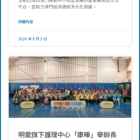
活動已成為澳門推動中小微企發展的重要展銷及交流
平台，並助力澳門經濟適度多元化發展。
詳細內容
2026 年 8 月 5 日
明愛旗下護理中心「康暉」舉辦長