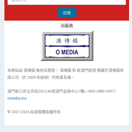
註冊
出版商
本網站由 澳傳媒 擁有及運營。 澳傳媒 和 新澳門經濟 階屬於澳傳媒有
限公司（於 2009 年創辦）的商業名稱。
澳門新口岸北京街230-246號澳門金融中心7樓J +853 2883 6497 |
omedia.mo
© 2021-2024 由澳媒體版權所有