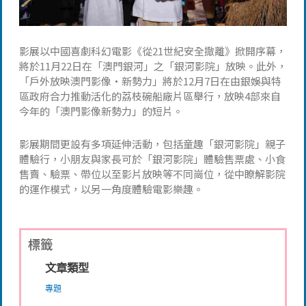
影展以中國喜劇科幻電影《從21世紀安全撤離》掀開序幕，
將於11月22日在「澳門銀河」之「銀河影院」放映。此外，
「戶外放映澳門影像‧新勢力」將於12月7日在由銀娛與特
區政府合力推動活化的荔枝碗船廠片區舉行，放映4部來自
今年的「澳門影像新勢力」的短片。
影展期間更設有多項延伸活動，包括童趣「銀河影院」親子
體驗行，小朋友與家長可於「銀河影院」體驗售票處、小食
售賣、驗票、帶位以至影片放映等不同崗位，從中瞭解影院
的運作模式，以另一角度體驗電影樂趣。
標籤
文章類型
專題