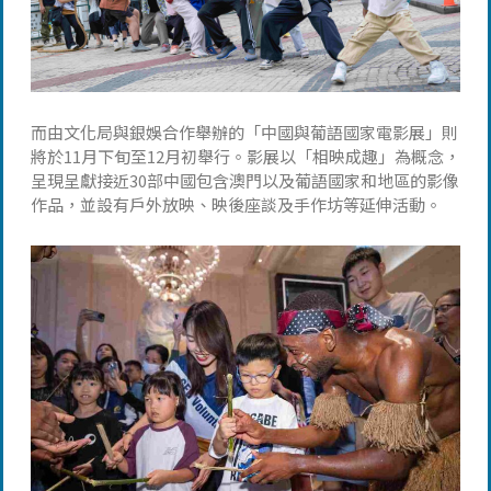
而由文化局與銀娛合作舉辦的「中國與葡語國家電影展」則
將於11月下旬至12月初舉行。影展以「相映成趣」為概念，
呈現呈獻接近30部中國包含澳門以及葡語國家和地區的影像
作品，並設有戶外放映、映後座談及手作坊等延伸活動。