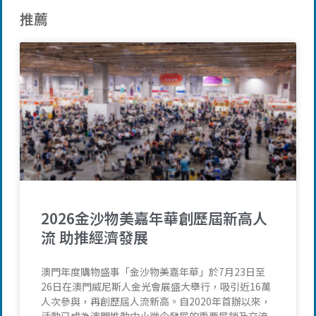
推薦
2026金沙物美嘉年華創歷屆新高人
流 助推經濟發展
澳門年度購物盛事「金沙物美嘉年華」於7月23日至
26日在澳門威尼斯人金光會展盛大舉行，吸引近16萬
人次參與，再創歷屆人流新高。自2020年首辦以來，