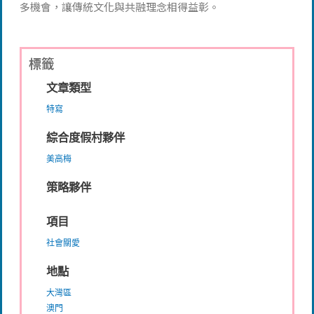
多機會，讓傳統文化與共融理念相得益彰。
標籤
文章類型
特寫
綜合度假村夥伴
美高梅
策略夥伴
項目
社會關愛
地點
大灣區
澳門