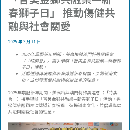
春獅子日」 推動傷健共
融與社會關愛
2025 年 3 月 11 日
2025年農曆新年期間，美高梅與澳門特殊奧運會
（「特奧會」）攜手舉辦「智美金獅共融樂—新春獅
子日」活動。
活動透過傳統醒獅表演傳遞新春祝福，弘揚嶺南文
化，並倡導傷健共融與關愛社會的理念。
2025年農曆新年期間，美高梅與澳門特殊奧運會（「特奧
會」）攜手舉辦「智美金獅共融樂—新春獅子日」活動，透
過傳統醒獅表演傳遞新春祝福，弘揚嶺南文化，並倡導傷健
共融與關愛社會的理念。