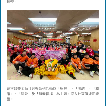
精神。
是次智美金獅共融樂系列活動以「堅毅」、「團結」、「和
諧」、「關愛」及「新春祝福」為主題，深入社區傳遞正能
量。