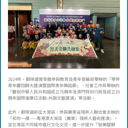
2024年，獅隊還曾受邀參與教育及青年發展局舉辦的「學界
青年慶回歸大匯演暨國際青年舞蹈節」、社會工作局舉辦的
「慶祝中華人民共和國成立75周年及澳門特別行政區成立25
周年國際復康日活動-共融文藝匯演」等活動。
此外，獅隊還前往大灣區，參與廣東省殘疾人聯合會主辦的
「和你一樣——粵港澳大灣區（廣東）殘疾人藝術匯演」，
並在灣區不同城市進行文化交流，進一步提升「智美醒獅