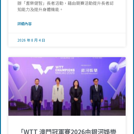
辦「耆樂健智」長者活動，藉由競賽活動提升長者認
知能力及提升身體機能。
詳細內容
2026 年 8 月 4 日
「WTT 澳門冠軍賽2026由銀河娛樂