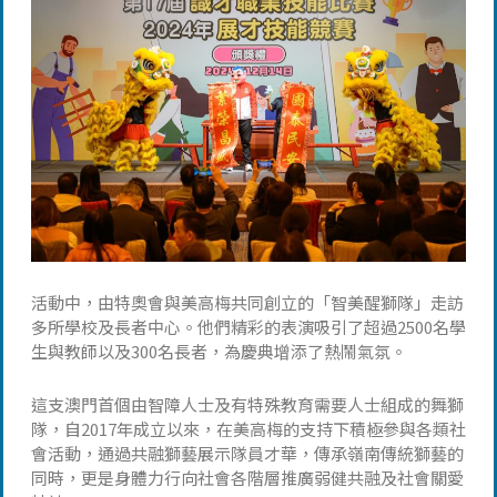
活動中，由特奧會與美高梅共同創立的「智美醒獅隊」走訪
多所學校及長者中心。他們精彩的表演吸引了超過2500名學
生與教師以及300名長者，為慶典增添了熱鬧氣氛。
這支澳門首個由智障人士及有特殊教育需要人士組成的舞獅
隊，自2017年成立以來，在美高梅的支持下積極參與各類社
會活動，通過共融獅藝展示隊員才華，傳承嶺南傳統獅藝的
同時，更是身體力行向社會各階層推廣弱健共融及社會關愛