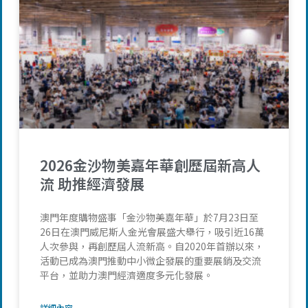
2026金沙物美嘉年華創歷屆新高人
流 助推經濟發展
澳門年度購物盛事「金沙物美嘉年華」於7月23日至
26日在澳門威尼斯人金光會展盛大舉行，吸引近16萬
人次參與，再創歷屆人流新高。自2020年首辦以來，
活動已成為澳門推動中小微企發展的重要展銷及交流
平台，並助力澳門經濟適度多元化發展。
詳細內容