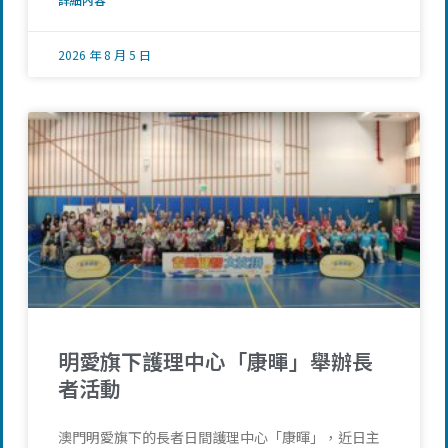
2026 年 8 月 5 日
明愛旗下護理中心「康暉」舉辦長
者活動
澳門明愛旗下的長者日間護理中心「康暉」，近日主