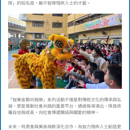
隊」的知名度，展示智障殘疾人士的才藝。
「智美金獅共融樂」系列活動不僅是對傳統文化的傳承與弘
揚，更是推動社會共融的重要平台。通過每場演出，隊員收
穫自信與成長，向社會傳遞團結與關愛的精神。
未來，特奧會與美高梅將深化合作，為智力殘疾人士創造更