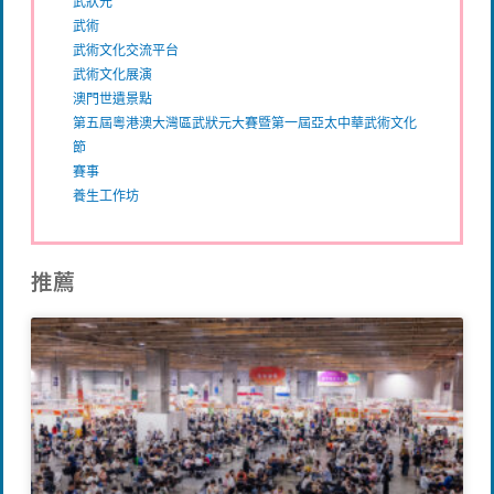
武狀元
武術
武術文化交流平台
武術文化展演
澳門世遺景點
第五屆粵港澳大灣區武狀元大賽暨第一屆亞太中華武術文化
節
賽事
養生工作坊
推薦