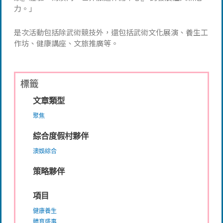
力。」
是次活動包括除武術競技外，還包括武術文化展演、養生工
作坊、健康講座、文旅推廣等。
標籤
文章類型
聚焦
綜合度假村夥伴
澳娛綜合
策略夥伴
項目
健康養生
體育盛事