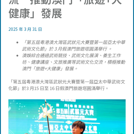
健康」發展
2025 年 3 月 31 日
「第五屆粵港澳大灣區武狀元大賽暨第一屆亞太中華
武術文化節」於 3 月假澳門旅遊塔圓滿舉行 。
澳娛綜合通過武術競技、武術文化展演、養生工作
坊、健康講座、文旅推廣等武術文化交流，積極推動
澳門「旅遊+大健康」發展。
「第五屆粵港澳大灣區武狀元大賽暨第一屆亞太中華武術文
化節」於3 月15 日至 16 日假澳門旅遊塔圓滿舉行。