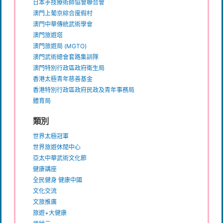
日本手技療術師協會聯合會
澳門上葡京綜合度假村
澳門中華傳統武術學會
澳門旅遊塔
澳門旅遊局 (MGTO)
澳門武術總會套路集訓隊
澳門特別行政區政府衛生局
香港太極青年慈善基金
香港特別行政區政府民政及青年事務局
體育局
類別
世界太極冠軍
世界旅遊休閒中心
亞太中華武術文化節
健康講座
全民健身 健康中國
文化交流
文旅推廣
旅遊+大健康