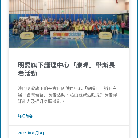
明愛旗下護理中心「康暉」舉辦長
者活動
澳門明愛旗下的長者日間護理中心「康暉」，近日主
辦「耆樂健智」長者活動，藉由競賽活動提升長者認
知能力及提升身體機能。
詳細內容
2026 年 8 月 4 日