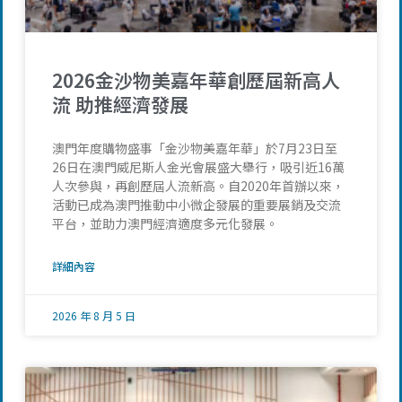
2026金沙物美嘉年華創歷屆新高人
流 助推經濟發展
澳門年度購物盛事「金沙物美嘉年華」於7月23日至
26日在澳門威尼斯人金光會展盛大舉行，吸引近16萬
人次參與，再創歷屆人流新高。自2020年首辦以來，
活動已成為澳門推動中小微企發展的重要展銷及交流
平台，並助力澳門經濟適度多元化發展。
詳細內容
2026 年 8 月 5 日