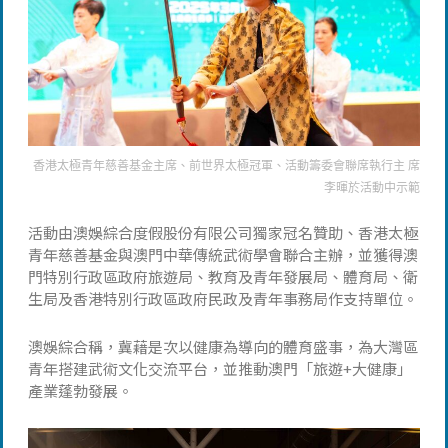
香港太極青年慈善基金主席、前世界太極冠軍、活動籌委會聯席執行主 席
李暉於活動中示範
活動由澳娛綜合度假股份有限公司獨家冠名贊助、香港太極
青年慈善基金與澳門中華傳統武術學會聯合主辦，並獲得澳
門特別行政區政府旅遊局、教育及青年發展局、體育局、衛
生局及香港特別行政區政府民政及青年事務局作支持單位。
澳娛綜合稱，冀藉是次以健康為導向的體育盛事，為大灣區
青年搭建武術文化交流平台，並推動澳門「旅遊+大健康」
產業蓬勃發展。