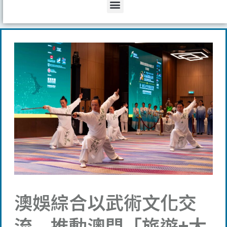
Menu
澳娛綜合以武術文化交
流 推動澳門「旅遊+大