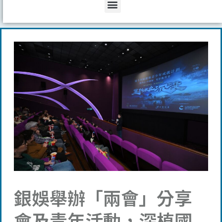
Menu
銀娛舉辦「兩會」分享
會及青年活動，深植國