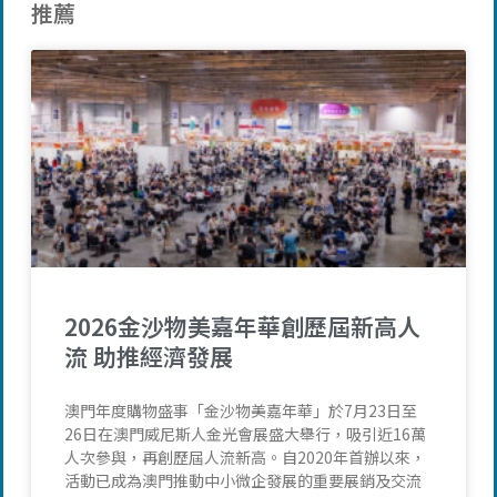
推薦
2026金沙物美嘉年華創歷屆新高人
流 助推經濟發展
澳門年度購物盛事「金沙物美嘉年華」於7月23日至
26日在澳門威尼斯人金光會展盛大舉行，吸引近16萬
人次參與，再創歷屆人流新高。自2020年首辦以來，
活動已成為澳門推動中小微企發展的重要展銷及交流