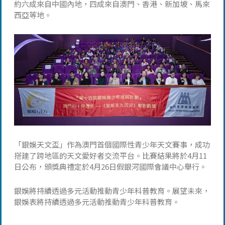
約六成來自中國內地，四成來自澳門、香港、新加坡、馬來
西亞等地。
「銀娛天文盃」作為澳門首個國際性青少年天文賽事，成功
搭建了跨地區的天文愛好者交流平台。比賽結果將於4月11
日公布，頒獎典禮定於4月26日假銀河國際會議中心舉行。
銀娛將持續透過多元活動推動青少年科普教育。展望未來，
銀娛表將持續透過多元活動推動青少年科普教育。