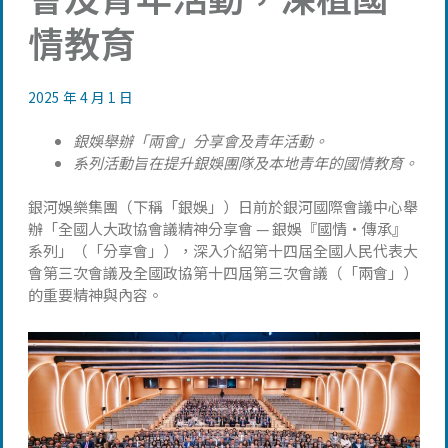
情教育
2025 年 4 月 1 日
銀娛舉辦「兩會」分享會及青年活動。
系列活動旨在提升銀娛團隊及本地青年的國情教育。
銀河娛樂集團（下稱「銀娛」）日前於銀河國際會議中心舉
辦「全國人大政協會議精神分享會 — 銀娛『國情‧傳承』
系列」（「分享會」），深入介紹第十四屆全國人民代表大
會第三次會議及全國政協第十四屆第三次會議（「兩會」）
的重要精神與內容。