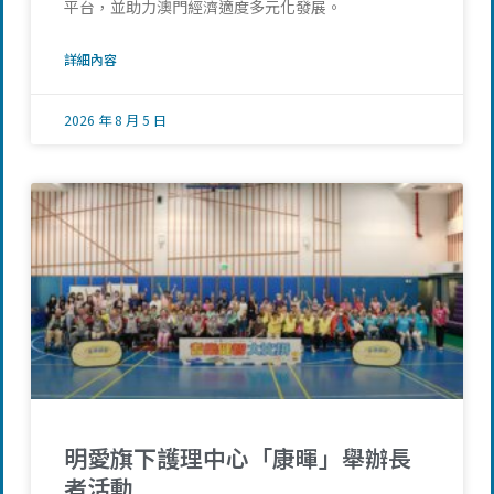
平台，並助力澳門經濟適度多元化發展。
詳細內容
2026 年 8 月 5 日
明愛旗下護理中心「康暉」舉辦長
者活動