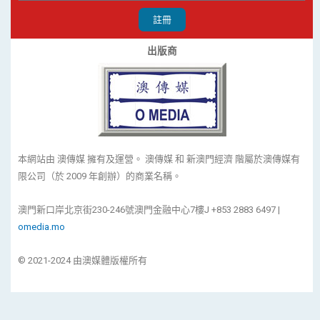
註冊
出版商
本網站由 澳傳媒 擁有及運營。 澳傳媒 和 新澳門經濟 階屬於澳傳媒有
限公司（於 2009 年創辦）的商業名稱。
澳門新口岸北京街230-246號澳門金融中心7樓J +853 2883 6497 |
omedia.mo
© 2021-2024 由澳媒體版權所有