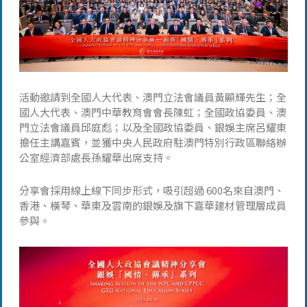
活動邀請到全國人大代表、澳門立法會議員黃顯輝先生；全
國人大代表、澳門中華教育會會長陳虹；全國政協委員、澳
門立法會議員邱庭彪；以及全國政協委員、銀娛主席呂耀東
擔任主講嘉賓，並獲中央人民政府駐澳門特別行政區聯絡辦
公室經濟部處長孫耀華出席支持。
分享會採用線上線下同步形式，吸引超過 600名來自澳門、
香港、橫琴、華東及雲南的銀娛及旗下嘉華建材管理層成員
參與。