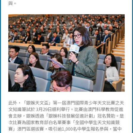
與。
此外，「銀娛天文盃」第一屆澳門國際青少年天文比賽之天
文知識筆試於 3月29日順利舉行。比賽由澳門科學教育促進
會主辦，銀娛透過「銀娛科技發展促進計劃」冠名贊助。是
次比賽為國家教育部白名單賽事「全國中學生天文知識競
賽」澳門區選拔賽，吸引逾1,000名中學生報名參與，當中