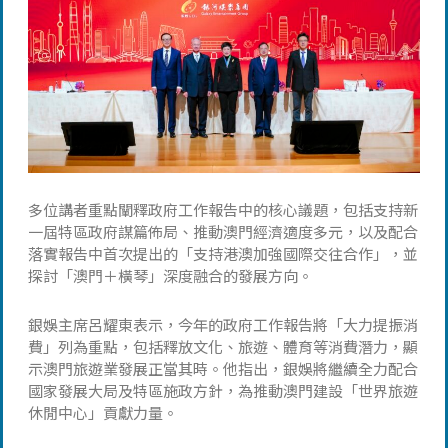
多位講者重點闡釋政府工作報告中的核心議題，包括支持新
一屆特區政府謀篇佈局、推動澳門經濟適度多元，以及配合
落實報告中首次提出的「支持港澳加強國際交往合作」，並
探討「澳門＋橫琴」深度融合的發展方向。
銀娛主席呂耀東表示，今年的政府工作報告將「大力提振消
費」列為重點，包括釋放文化、旅遊、體育等消費潛力，顯
示澳門旅遊業發展正當其時。他指出，銀娛將繼續全力配合
國家發展大局及特區施政方針，為推動澳門建設「世界旅遊
休閒中心」貢獻力量。