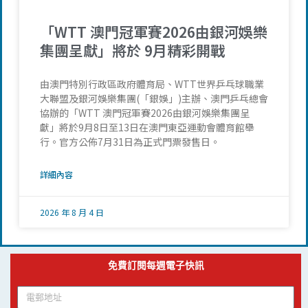
「WTT 澳門冠軍賽2026由銀河娛樂
集團呈獻」將於 9月精彩開戰
由澳門特別行政區政府體育局、WTT世界乒乓球職業
大聯盟及銀河娛樂集團(「銀娛」)主辦、澳門乒乓總會
協辦的「WTT 澳門冠軍賽2026由銀河娛樂集團呈
獻」將於9月8日至13日在澳門東亞運動會體育館舉
行。官方公佈7月31日為正式門票發售日。
詳細內容
2026 年 8 月 4 日
免費訂閱每週電子快訊