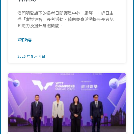
澳門明愛旗下的長者日間護理中心「康暉」，近日主
辦「耆樂健智」長者活動，藉由競賽活動提升長者認
知能力及提升身體機能。
詳細內容
2026 年 8 月 4 日