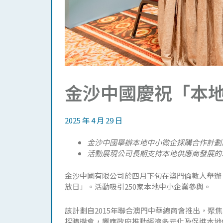
金沙中國慶祝「本
2025 年 4 月 29 日
金沙中國舉辦本地中小微企採購合作計劃
活動展現公司長期支持本地供應商發展的
金沙中國有限公司於四月下旬在澳門倫敦人舉辦
放日」。活動吸引250家本地中小企業參與。
該計劃自2015年聯合澳門中華總商會推出，
採購機會，響應政府推動經濟多元化及促進本地