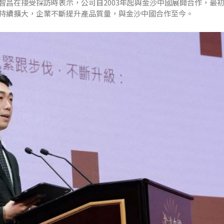
智昌在接受採訪時表示，公司自2003年起與金沙中國展開合作，最
持續擴大，企業不斷提升產品質量，與金沙中國合作至今。