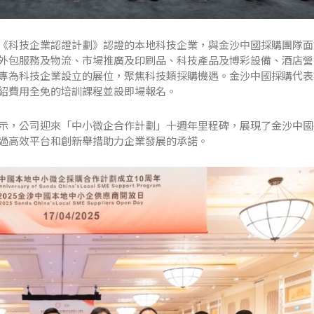
《科技企業認證計劃》認證的本地科技企業，與金沙中國採購團隊面
外包服務及物流、市場推廣及印刷品、科技產品及博彩設備、酒店營
專為科技企業設立的展位，聚焦科技類採購機遇。金沙中國採購代表
紹費用全免的培訓課程並設即場報名。
示，公司迎來「中小微企合作計劃」十週年里程碑，展現了金沙中國
過高效平台和創新舉措助力企業發展的承諾。