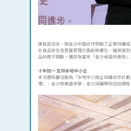
陳智昌坦言，與金沙中國合作帶動了企業持續成
在食品安全及質量管理方面創新優化，確保達到
品供應不間斷，獲評為當年「金沙卓越供應商」
十年如一 支持本地中小企
本次週年慶活動為「本地中小微企採購合作計劃
禮」、金沙物美嘉年華、金沙採購學院培訓課程