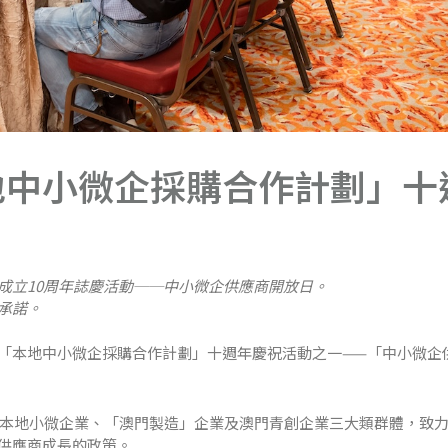
地中小微企採購合作計劃」十
成立10周年誌慶活動──中小微企供應商開放日。
承諾。
「本地中小微企採購合作計劃」十週年慶祝活動之一——「中小微企
聚焦本地小微企業、「澳門製造」企業及澳門青創企業三大類群體，致
供應商成長的政策。