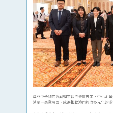
澳門中華總商會副理事長許樂敏表示，中小企業
越單一商業層面，成為推動澳門經濟多元化的重