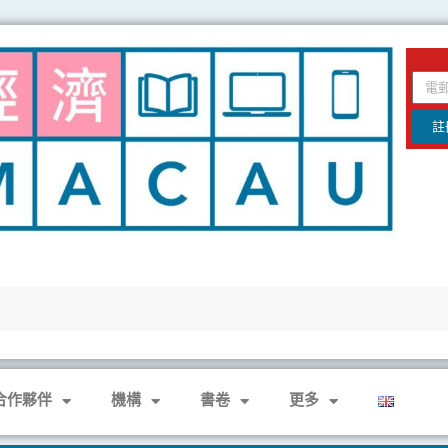
email
註
合作夥伴
機構
書卷
更多