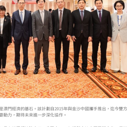
是澳門經濟的基石。該計劃自2015年與金沙中國攜手推出，迄今雙
要動力，期待未來進一步深化協作。