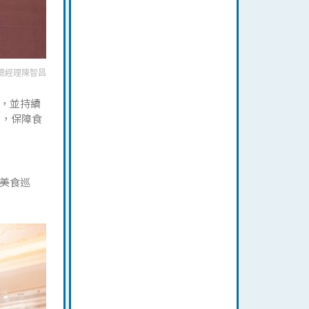
總經理陳智昌
，並持續
肩，保障食
美食巡