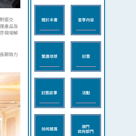
對面交
運產品及
亦現場解
長期致力