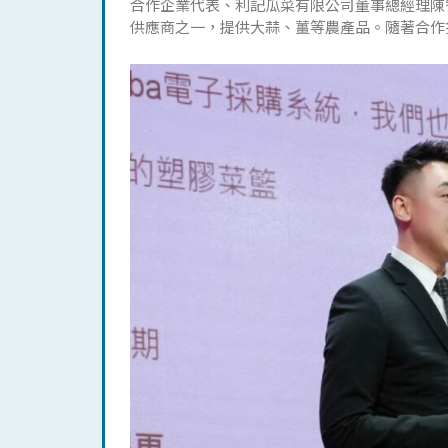
合作企業代表、利記瓜菜有限公司董事總經理陳
供應商之一，提供大蒜、薑等農產品。隨著合作