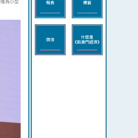
初僅為小型