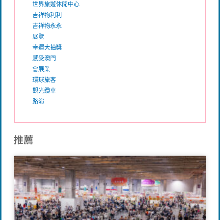
世界旅遊休閒中心
吉祥物利利
吉祥物永永
展覽
幸運大抽獎
感受澳門
會展業
環球旅客
觀光纜車
路演
推薦