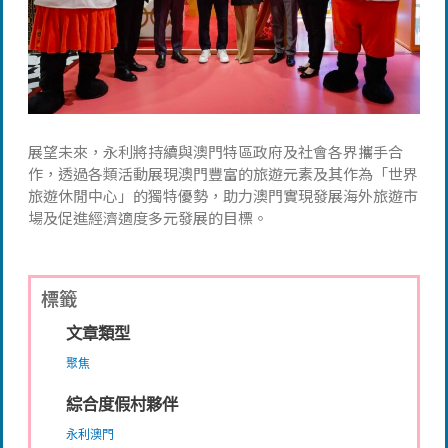
展望未來，永利將持續與澳門特區政府及社會各界攜手合
作，透過各類活動展現澳門豐富的旅遊元素及其作為「世界
旅遊休閒中心」的獨特優勢，助力澳門實現發展海外旅遊市
場及促進經濟適度多元發展的目標。
標籤
文章類型
聚焦
綜合度假村夥伴
永利澳門