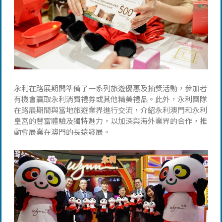
永利在路展期間準備了一系列旅遊優惠及抽獎活動，參加者
有機會贏取永利消費禮券或其他精美禮品。此外，永利團隊
在路展期間與當地旅遊業界進行交流，介紹永利澳門和永利
皇宮的豐富體驗及獨特魅力，以加深與海外業界的合作，推
動會展業在澳門的長遠發展。