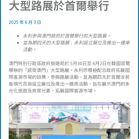
大型路展於首爾舉行
2025 年 6 月 3 日
永利參與澳門政府於首爾舉行的大型路展。
並為期四天的大型路展﹐永利設立展位及推出一連串
活動。
澳門特別行政區政府旅遊局於 5月30日至 6月2日在韓國首爾
舉辦的「感受澳門」大型路展。永利亦積極配合政府拓展國
際客源市場的目標，參與路展活動，並為期四天於首爾汝矣
島現代百貨設立展位及推出一連串活動，旨在展示澳門的多
元化旅遊及商貿元素，拓展國際客源市場。