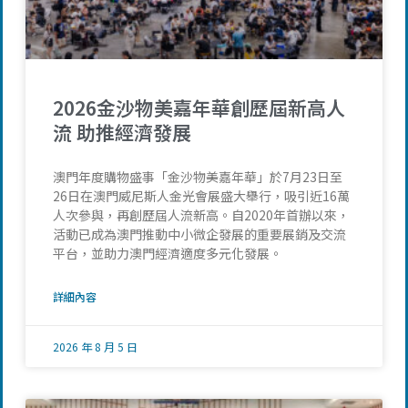
2026金沙物美嘉年華創歷屆新高人
流 助推經濟發展
澳門年度購物盛事「金沙物美嘉年華」於7月23日至
26日在澳門威尼斯人金光會展盛大舉行，吸引近16萬
人次參與，再創歷屆人流新高。自2020年首辦以來，
活動已成為澳門推動中小微企發展的重要展銷及交流
平台，並助力澳門經濟適度多元化發展。
詳細內容
2026 年 8 月 5 日