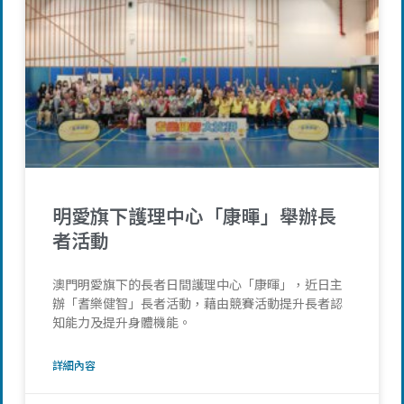
明愛旗下護理中心「康暉」舉辦長
者活動
澳門明愛旗下的長者日間護理中心「康暉」，近日主
辦「耆樂健智」長者活動，藉由競賽活動提升長者認
知能力及提升身體機能。
詳細內容