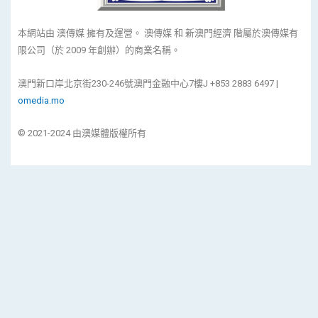
本網站由 澳傳媒 擁有及運營。 澳傳媒 和 新澳門經濟 階屬於澳傳媒有
限公司（於 2009 年創辦）的商業名稱。
澳門新口岸北京街230-246號澳門金融中心7樓J +853 2883 6497 |
omedia.mo
© 2021-2024 由澳媒體版權所有