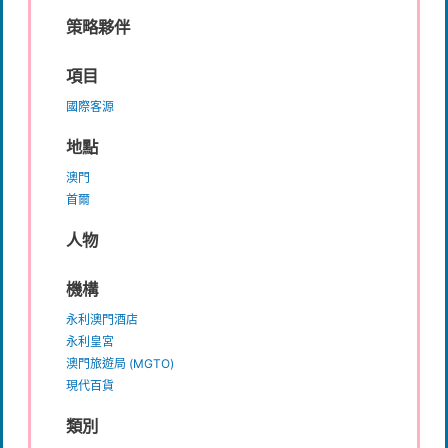
策略夥伴
項目
國際客源
地點
澳門
首爾
人物
機構
永利澳門酒店
永利皇宮
澳門旅遊局 (MGTO)
現代百貨
類別