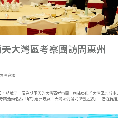
兩天大灣區考察團訪問惠州
區考察團。
4日，組織了一個為期兩天的大灣區考察團，前往廣東省大灣區九城市
考察活動名為「解鎖惠州瑰寶：大灣區沉浸式學習之旅」，旨在促進