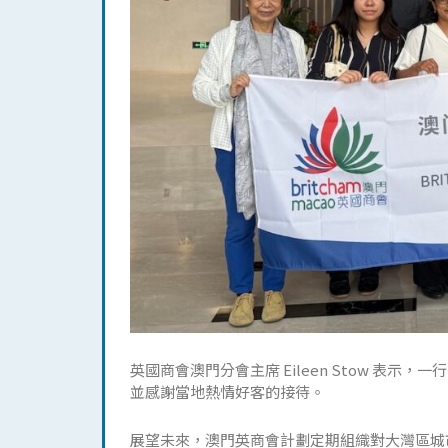
英國商會澳門分會主席 Eileen Stow 表
並感謝當地熱情好客的接待。
展望未來，澳門英商會計劃定期組織對大灣區城