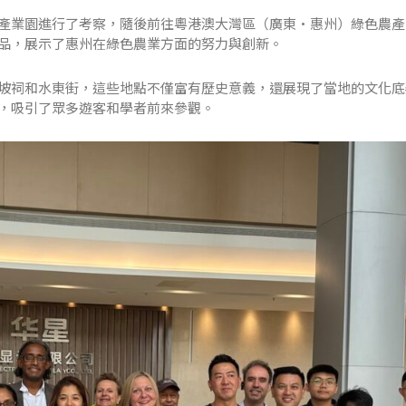
產業園進行了考察，隨後前往粵港澳大灣區（廣東·惠州）綠色農產
品，展示了惠州在綠色農業方面的努力與創新。
坡祠和水東街，這些地點不僅富有歷史意義，還展現了當地的文化底
，吸引了眾多遊客和學者前來參觀。