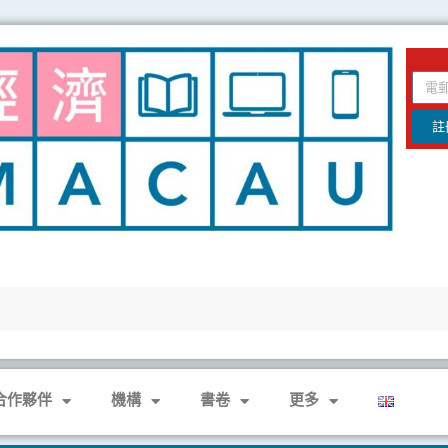
email
註
合作夥伴
機構
書卷
更多