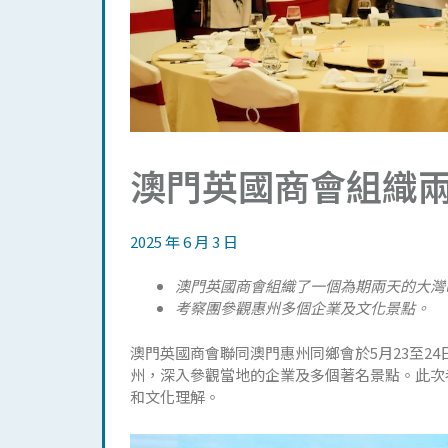
澳門英國商會組織
2025 年 6 月 3 日
澳門英國商會組織了一個為期兩天的大灣
考察團參觀惠州多個企業及文化景點。
澳門英國商會聯同澳門惠州同鄉會於5月23至2
州，深入參觀當地的企業及多個著名景點。此次
和文化理解。