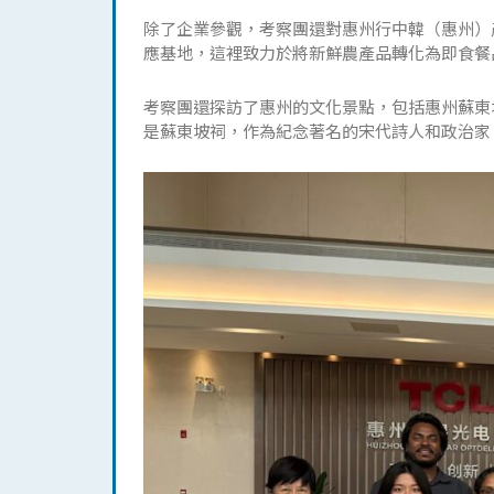
除了企業參觀，考察團還對惠州行中韓（惠州）
應基地，這裡致力於將新鮮農產品轉化為即食餐
考察團還探訪了惠州的文化景點，包括惠州蘇東
是蘇東坡祠，作為紀念著名的宋代詩人和政治家