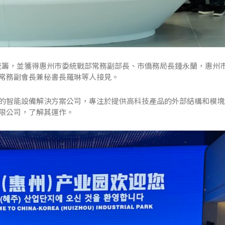
ando統籌，並獲得惠州市委統戰部常務副部長、市僑務局長鍾永蘭，惠州
常務副會長兼秘書長羅琳等人接見。
的智能設備解決方案公司，專注於提供高科技產品的外部結構和模塊
限公司，了解其運作。