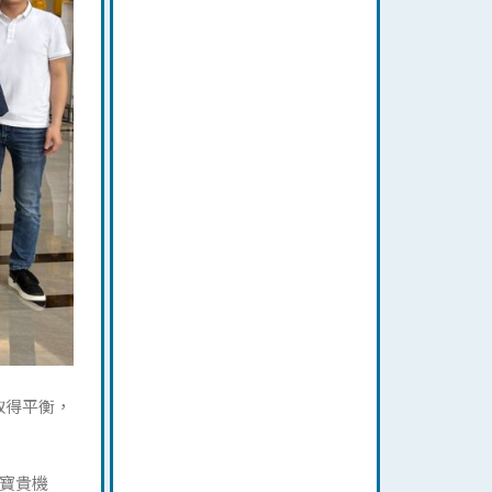
間取得平衡，
寶貴機