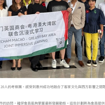
示，一行 20人的考察團，感受到惠州成功地融合了客家文化與西方影響之
市的訪問，確保會員能夠掌握最新發展動態。這些計劃將為會員提供