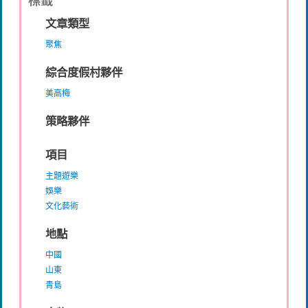
文章類型
聚焦
綜合度假村夥伴
美高梅
策略夥伴
項目
主題遊樂
娛樂
文化藝術
地點
中國
山東
青島