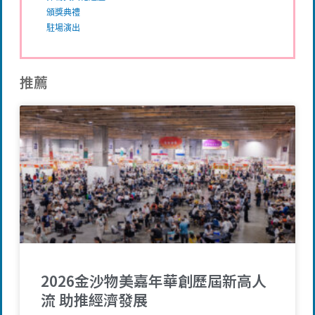
頒獎典禮
駐場演出
推薦
2026金沙物美嘉年華創歷屆新高人
流 助推經濟發展