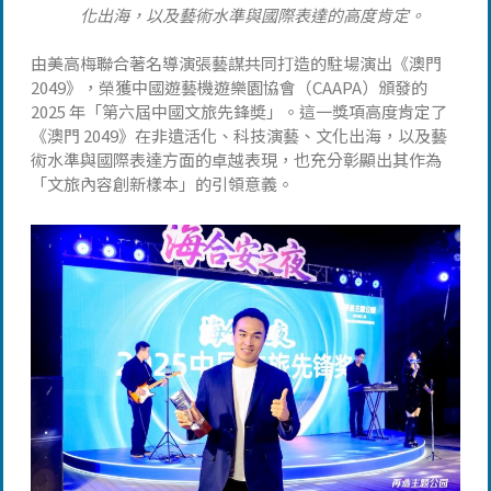
化出海，以及藝術水準與國際表達的高度肯定。
由美高梅聯合著名導演張藝謀共同打造的駐場演出《澳門
2049》，榮獲中國遊藝機遊樂園協會（CAAPA）頒發的
2025 年「第六屆中國文旅先鋒奬」。這一獎項高度肯定了
《澳門 2049》在非遺活化、科技演藝、文化出海，以及藝
術水準與國際表達方面的卓越表現，也充分彰顯出其作為
「文旅內容創新樣本」的引領意義。