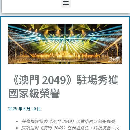
Menu
《澳門 2049》駐場秀獲
國家級榮譽
2025 年 6 月 10 日
美高梅駐場秀《澳門 2049》榮獲中國文旅先鋒獎。
獎項是對《澳門 2049》在非遺活化、科技演藝、文