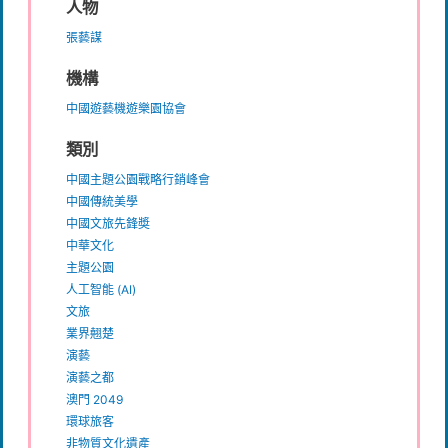
人物
張藝謀
機構
中國遊藝機遊樂園協會
類別
中國主題公園戰略行銷峰會
中國傳統美學
中國文旅先鋒奬
中華文化
主題公園
人工智能 (AI)
文旅
業界翹楚
演藝
演藝之都
澳門 2049
環球旅客
非物質文化遺產