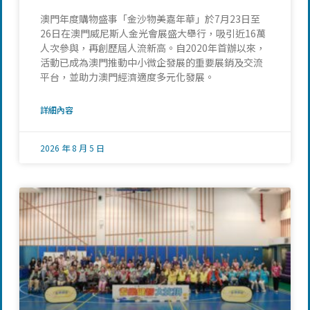
澳門年度購物盛事「金沙物美嘉年華」於7月23日至
26日在澳門威尼斯人金光會展盛大舉行，吸引近16萬
人次參與，再創歷屆人流新高。自2020年首辦以來，
活動已成為澳門推動中小微企發展的重要展銷及交流
平台，並助力澳門經濟適度多元化發展。
詳細內容
2026 年 8 月 5 日