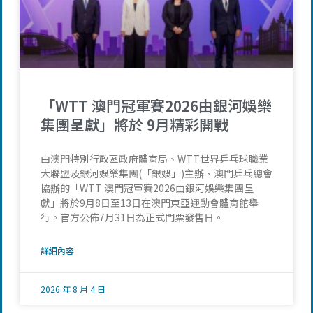
「WTT 澳門冠軍賽2026由銀河娛樂
集團呈獻」將於 9月精彩開戰
由澳門特別行政區政府體育局、WTT世界乒乓球職業
大聯盟及銀河娛樂集團(「銀娛」)主辦、澳門乒乓總會
協辦的「WTT 澳門冠軍賽2026由銀河娛樂集團呈
獻」將於9月8日至13日在澳門東亞運動會體育館舉
行。官方公佈7月31日為正式門票發售日。
詳細內容
2026 年 8 月 4 日