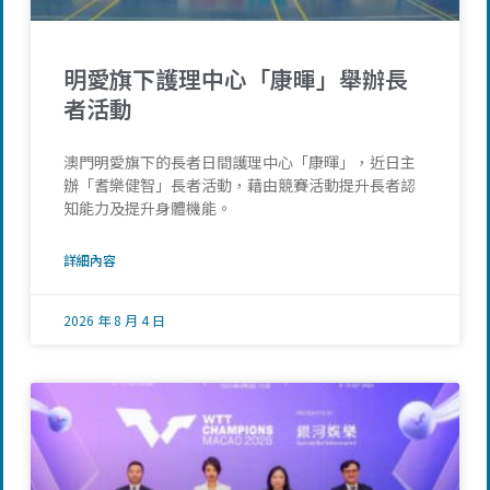
明愛旗下護理中心「康暉」舉辦長
者活動
澳門明愛旗下的長者日間護理中心「康暉」，近日主
辦「耆樂健智」長者活動，藉由競賽活動提升長者認
知能力及提升身體機能。
詳細內容
2026 年 8 月 4 日