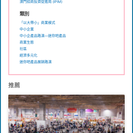
澳門招商投資促進局 (IPIM)
類別
「以大帶小」商業模式
中小企業
中小企產品路演—迷你吧產品
商業生態
社區
經濟多元化
迷你吧產品展銷路演
推薦