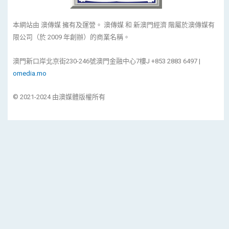
本網站由 澳傳媒 擁有及運營。 澳傳媒 和 新澳門經濟 階屬於澳傳媒有
限公司（於 2009 年創辦）的商業名稱。
澳門新口岸北京街230-246號澳門金融中心7樓J +853 2883 6497 |
omedia.mo
© 2021-2024 由澳媒體版權所有