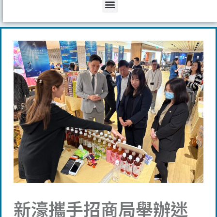
Menu
新濠攜手招商局舉辦迷