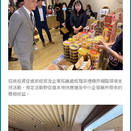
招商投資促進局經貿及企業拓展處經理梁禮珊亦親臨現場支
持活動，肯定活動對促進本地供應鏈及中小企發展所帶來的
積極效益。