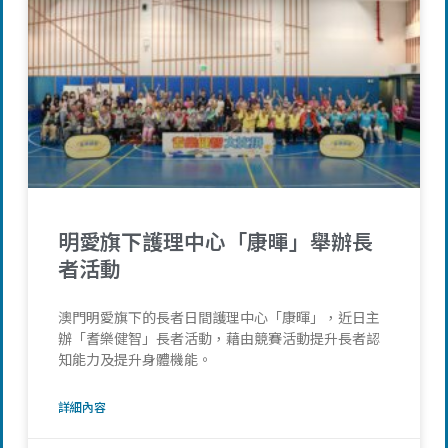
明愛旗下護理中心「康暉」舉辦長
者活動
澳門明愛旗下的長者日間護理中心「康暉」，近日主
辦「耆樂健智」長者活動，藉由競賽活動提升長者認
知能力及提升身體機能。
詳細內容