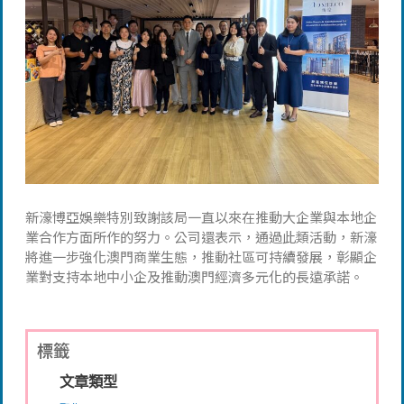
新濠博亞娛樂特別致謝該局一直以來在推動大企業與本地企
業合作方面所作的努力。公司還表示，通過此類活動，新濠
將進一步強化澳門商業生態，推動社區可持續發展，彰顯企
業對支持本地中小企及推動澳門經濟多元化的長遠承諾。
標籤
文章類型