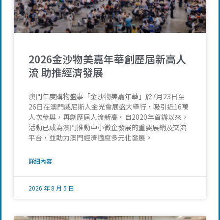
2026金沙物美嘉年華創歷屆新高人
流 助推經濟發展
澳門年度購物盛事「金沙物美嘉年華」於7月23日至
26日在澳門威尼斯人金光會展盛大舉行，吸引近16萬
人次參與，再創歷屆人流新高。自2020年首辦以來，
活動已成為澳門推動中小微企發展的重要展銷及交流
平台，並助力澳門經濟適度多元化發展。
詳細內容
2026 年 8 月 5 日