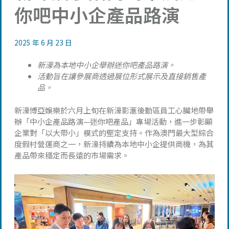
你吧中小企產品路演
2025 年 6 月 23 日
新濠為本地中小企舉辦迷你吧產品路演。
活動旨在讓參展商透過展位形式展示及直接銷售產
品。
新濠博亞娛樂於六月上旬在新濠影滙後勤區員工心臟地帶舉
辦「中小企產品路演—迷你吧產品」專場活動，進一步彰顯
企業對「以大帶小」模式的堅定支持。作為澳門最大型綜合
度假村營運商之一，新濠持續為本地中小企提供商機，為其
產品帶來穩定而長遠的市場需求。