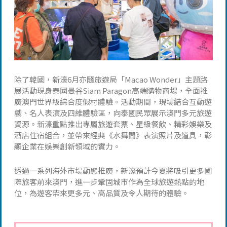
除了韓國，新濠6月亦隨旅遊局「Macao Wonder」主題路
展活動現身泰國曼谷Siam Paragon高端購物商場，全面推
廣澳門世界級綜合度假村體驗。活動期間，現場結合互動遊
戲、名人表演及四維體驗區，向泰國民眾展示澳門多元旅遊
資源。新濠重點推出專屬旅遊套票、星級餐飲、精彩娛樂及
酒店住宿組合，並帶來經典《水舞間》表演照片及道具，彰
顯企業在娛樂創新領域的實力。
透過一系列海外市場動態推廣，新濠預計今夏將吸引更多國
際旅客前來澳門，進一步鞏固城市作為全球旅遊熱點的地
位，為遊客帶來更多元、高品質及令人期待的體驗。