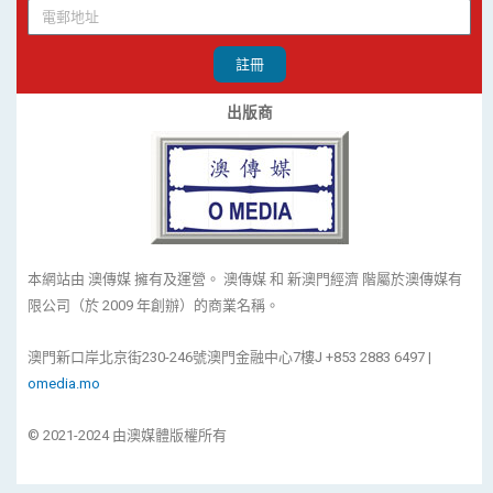
註冊
出版商
本網站由 澳傳媒 擁有及運營。 澳傳媒 和 新澳門經濟 階屬於澳傳媒有
限公司（於 2009 年創辦）的商業名稱。
澳門新口岸北京街230-246號澳門金融中心7樓J +853 2883 6497 |
omedia.mo
© 2021-2024 由澳媒體版權所有