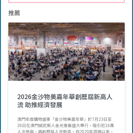
推薦
2026金沙物美嘉年華創歷屆新高人
流 助推經濟發展
澳門年度購物盛事「金沙物美嘉年華」於7月23日至
26日在澳門威尼斯人金光會展盛大舉行，吸引近16萬
人次參與，再創歷屆人流新高。自2020年首辦以來，