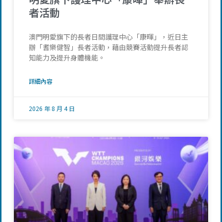
者活動
澳門明愛旗下的長者日間護理中心「康暉」，近日主
辦「耆樂健智」長者活動，藉由競賽活動提升長者認
知能力及提升身體機能。
詳細內容
2026 年 8 月 4 日