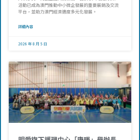
活動已成為澳門推動中小微企發展的重要展銷及交流
平台，並助力澳門經濟適度多元化發展。
詳細內容
2026 年 8 月 5 日
明愛旗下護理中心「康暉」舉辦長