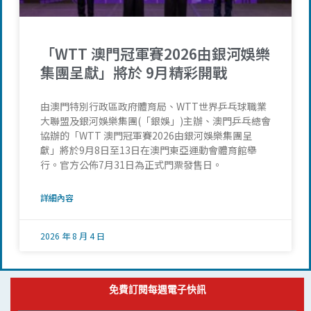
「WTT 澳門冠軍賽2026由銀河娛樂
集團呈獻」將於 9月精彩開戰
由澳門特別行政區政府體育局、WTT世界乒乓球職業
大聯盟及銀河娛樂集團(「銀娛」)主辦、澳門乒乓總會
協辦的「WTT 澳門冠軍賽2026由銀河娛樂集團呈
獻」將於9月8日至13日在澳門東亞運動會體育館舉
行。官方公佈7月31日為正式門票發售日。
詳細內容
2026 年 8 月 4 日
免費訂閱每週電子快訊