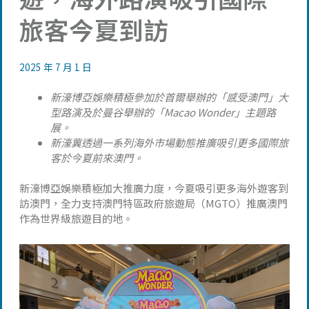
旅客今夏到訪
2025 年 7 月 1 日
新濠博亞娛樂積極參加於首爾舉辦的「感受澳門」大
型路演及於曼谷舉辦的「Macao Wonder」主題路
展。
新濠冀透過一系列海外市場動態推廣吸引更多國際旅
客於今夏前來澳門。
新濠博亞娛樂積極加大推廣力度，今夏吸引更多海外遊客到
訪澳門，全力支持澳門特區政府旅遊局（MGTO）推廣澳門
作為世界級旅遊目的地。