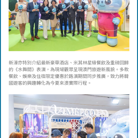
新濠亦特別介紹最新豪華酒店、米其林星級餐飲及重磅回歸
的《水舞間》表演，為現場觀眾呈現澳門旅遊新風貌。多款
餐飲、娛樂及住宿限定優惠於路演期間同步推廣，致力將韓
國遊客的興趣轉化為今夏來澳實際行程。