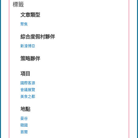
標籤
文章類型
聚焦
綜合度假村夥伴
新濠博亞
策略夥伴
項目
國際客源
會議展覽
美食之都
地點
曼谷
韓國
首爾