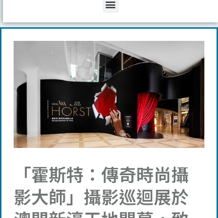
Menu
「霍斯特：傳奇時尚攝
影大師」攝影巡迴展於