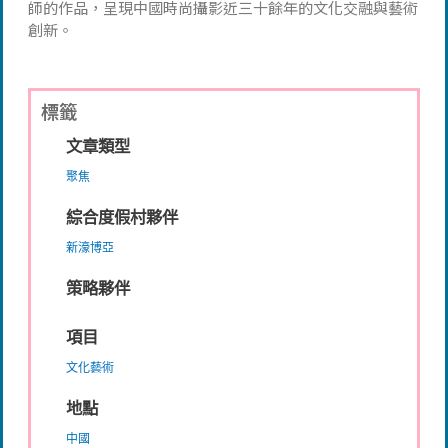
師的作品，呈現中國時尚攝影近三十餘年的文化交融與藝術
創新。
標籤
文章類型
聚焦
綜合度假村夥伴
新濠博亞
策略夥伴
項目
文化藝術
地點
中國