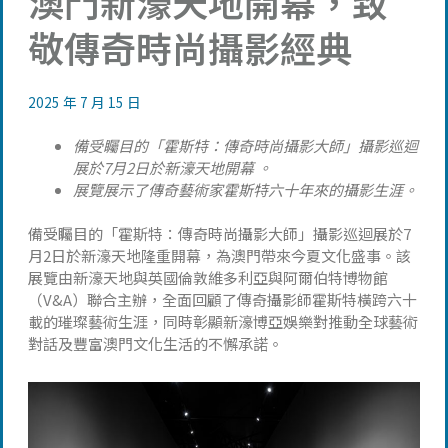
澳門新濠天地開幕，致
敬傳奇時尚攝影經典
2025 年 7 月 15 日
備受矚目的「霍斯特：傳奇時尚攝影大師」攝影巡迴
展於7月2日於新濠天地開幕 。
展覽展示了傳奇藝術家霍斯特六十年來的攝影生涯。
備受矚目的「霍斯特：傳奇時尚攝影大師」攝影巡迴展於7
月2日於新濠天地隆重開幕，為澳門帶來今夏文化盛事。該
展覽由新濠天地與英國倫敦維多利亞與阿爾伯特博物館
（V&A）聯合主辦，全面回顧了傳奇攝影師霍斯特橫跨六十
載的璀璨藝術生涯，同時彰顯新濠博亞娛樂對推動全球藝術
對話及豐富澳門文化生活的不懈承諾。