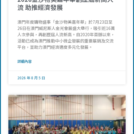
流 助推經濟發展
澳門年度購物盛事「金沙物美嘉年華」於7月23日至
26日在澳門威尼斯人金光會展盛大舉行，吸引近16萬
人次參與，再創歷屆人流新高。自2020年首辦以來，
活動已成為澳門推動中小微企發展的重要展銷及交流
平台，並助力澳門經濟適度多元化發展。
詳細內容
2026 年 8 月 5 日