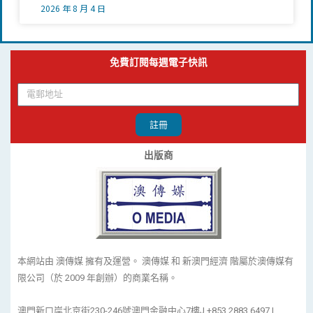
2026 年 8 月 4 日
免費訂閱每週電子快訊
註冊
出版商
本網站由 澳傳媒 擁有及運營。 澳傳媒 和 新澳門經濟 階屬於澳傳媒有
限公司（於 2009 年創辦）的商業名稱。
澳門新口岸北京街230-246號澳門金融中心7樓J +853 2883 6497 |