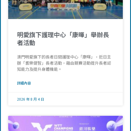
明愛旗下護理中心「康暉」舉辦長
者活動
澳門明愛旗下的長者日間護理中心「康暉」，近日主
辦「耆樂健智」長者活動，藉由競賽活動提升長者認
知能力及提升身體機能。
詳細內容
2026 年 8 月 4 日