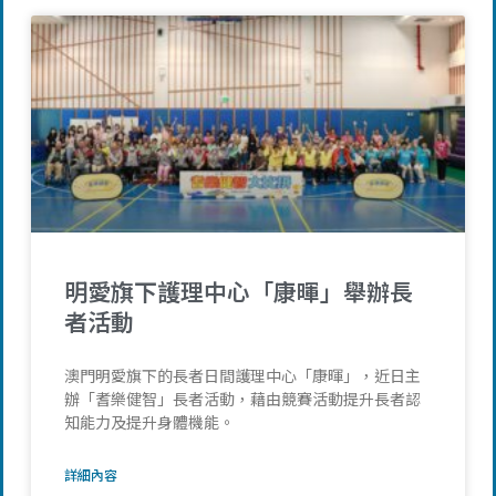
明愛旗下護理中心「康暉」舉辦長
者活動
澳門明愛旗下的長者日間護理中心「康暉」，近日主
辦「耆樂健智」長者活動，藉由競賽活動提升長者認
知能力及提升身體機能。
詳細內容