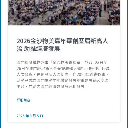
2026金沙物美嘉年華創歷屆新高人
流 助推經濟發展
澳門年度購物盛事「金沙物美嘉年華」於7月23日至
26日在澳門威尼斯人金光會展盛大舉行，吸引近16萬
人次參與，再創歷屆人流新高。自2020年首辦以來，
活動已成為澳門推動中小微企發展的重要展銷及交流
平台，並助力澳門經濟適度多元化發展。
詳細內容
2026 年 8 月 5 日