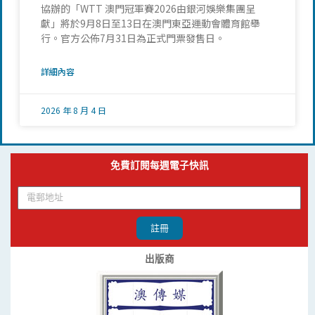
協辦的「WTT 澳門冠軍賽2026由銀河娛樂集團呈
獻」將於9月8日至13日在澳門東亞運動會體育館舉
行。官方公佈7月31日為正式門票發售日。
詳細內容
2026 年 8 月 4 日
免費訂閱每週電子快訊
註冊
出版商