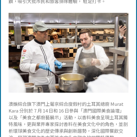
饌，吸引大批市民和旅客排隊體驗， 駐足打卡。
澳娛綜合旗下澳門上葡京綜合度假村的土耳其總廚 Murat
Kara 分別於 7 月 14 日和 16 日參與「澳門國際美食論壇」
以及「美食之都廚藝展示」活動，以香料美食呈現土耳其獨
特風味，更與業界專家探討香料在美食文化中的角色，並剖
析環球美食文化的歷史傳承與創新趨勢，深化國際餐飲交