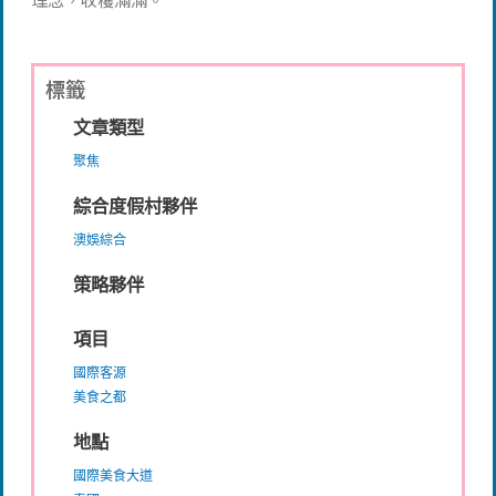
標籤
文章類型
聚焦
綜合度假村夥伴
澳娛綜合
策略夥伴
項目
國際客源
美食之都
地點
國際美食大道