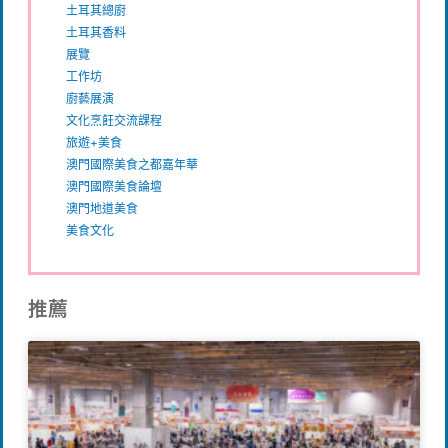
土耳其總廚
土耳其香料
展覽
工作坊
廚藝展演
文化烹飪交流課程
旅遊+美食
澳門國際美食之都嘉年華
澳門國際美食論壇
澳門地道美食
美食文化
推薦