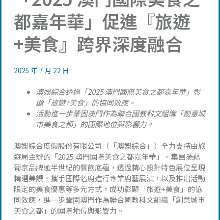
都嘉年華」促進『旅遊
+美食』跨界深度融合
2025 年 7 月 22 日
澳娛綜合透過
「
2025
澳門國際美食之都嘉年華」
彰
顯「旅遊
+
美食」的協同效應。
活動進一步鞏固澳門作為聯合國教科文組織「創意城
市美食之都」的國際地位與影響力。
澳娛綜合度假股份有限公司（「澳娛綜合」）全力支持由旅
遊局主辦的「2025 澳門國際美食之都嘉年華」。集團憑藉
葡京品牌逾半世紀的餐飲底蘊，透過精心設計特色展位呈現
精選美饌、攜手國際名廚進行專業廚藝展演，以及推出活動
限定的美食優惠等多元方式，成功彰顯「旅遊+美食」的協
同效應，進一步鞏固澳門作為聯合國教科文組織「創意城市
美食之都」的國際地位與影響力。