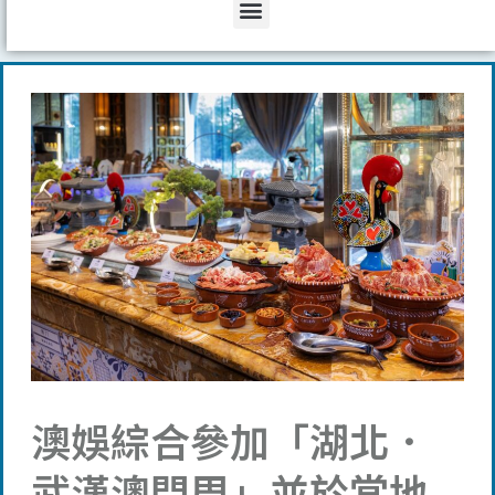
Menu
澳娛綜合參加「湖北．
武漢澳門周」並於當地