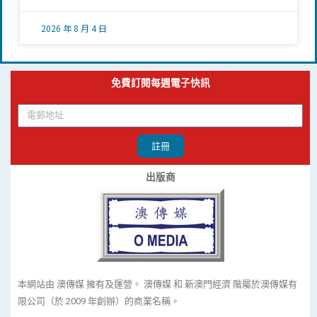
2026 年 8 月 4 日
免費訂閱每週電子快訊
註冊
出版商
本網站由 澳傳媒 擁有及運營。 澳傳媒 和 新澳門經濟 階屬於澳傳媒有
限公司（於 2009 年創辦）的商業名稱。