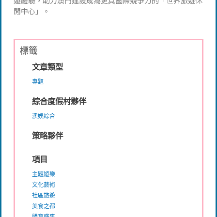
遊體驗，助力澳門建設成為更具國際競爭力的「世界旅遊休
閒中心」。
標籤
文章類型
專題
綜合度假村夥伴
澳娛綜合
策略夥伴
項目
主題遊樂
文化藝術
社區旅遊
美食之都
體育盛事