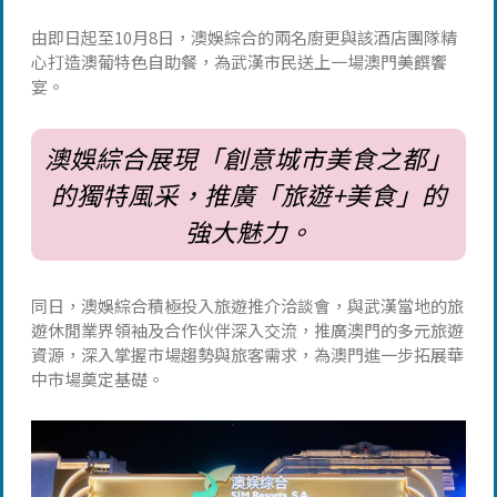
由即日起至10月8日，澳娛綜合的兩名廚更與該酒店團隊精
心打造澳葡特色自助餐，為武漢市民送上一場澳門美饌饗
宴。
澳娛綜合展現「創意城市美食之都」
的獨特風采，推廣「旅遊+美食」的
強大魅力。
同日，澳娛綜合積極投入旅遊推介洽談會，與武漢當地的旅
遊休閒業界領袖及合作伙伴深入交流，推廣澳門的多元旅遊
資源，深入掌握市場趨勢與旅客需求，為澳門進一步拓展華
中市場奠定基礎。