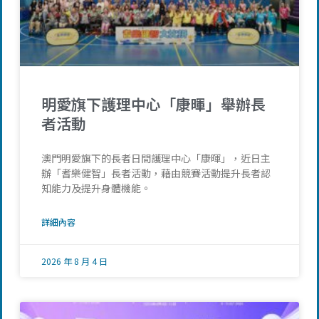
明愛旗下護理中心「康暉」舉辦長
者活動
澳門明愛旗下的長者日間護理中心「康暉」，近日主
辦「耆樂健智」長者活動，藉由競賽活動提升長者認
知能力及提升身體機能。
詳細內容
2026 年 8 月 4 日