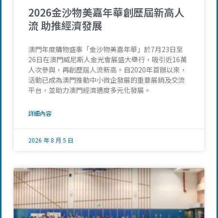
2026金沙物美嘉年華創歷屆新高人
流 助推經濟發展
澳門年度購物盛事「金沙物美嘉年華」於7月23日至
26日在澳門威尼斯人金光會展盛大舉行，吸引近16萬
人次參與，再創歷屆人流新高。自2020年首辦以來，
活動已成為澳門推動中小微企發展的重要展銷及交流
平台，並助力澳門經濟適度多元化發展。
詳細內容
2026 年 8 月 5 日