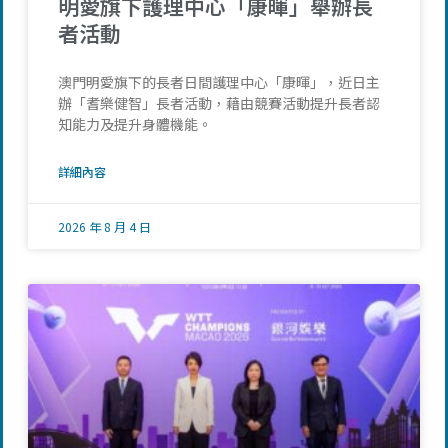
明愛旗下護理中心「康暉」舉辦長
者活動
澳門明愛旗下的長者日間護理中心「康暉」，近日主
辦「耆樂健智」長者活動，藉由競賽活動提升長者認
知能力及提升身體機能。
詳細內容
2026 年 8 月 4 日