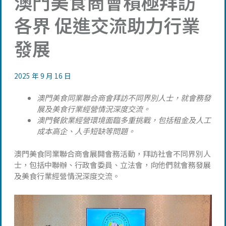
澳門美食商會積極拜訪
各界 促進交流助力行業
發展
2025 年 9 月 16 日
澳門美食同業聯合商會拜訪不同界別人士，就會務發
展及美食行業經營情況深度交流。
澳門餐飲業經營環境面臨多重挑戰，包括租金及人工
成本高企、人手短缺等問題。
澳門美食同業聯合商會展開會務活動，拜訪社會不同界別人
士，包括中聯辦、行政會委員、立法會，向他們就會務發展
及美食行業經營情況深度交流。