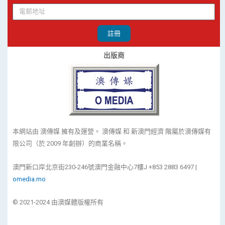
註冊
出版商
本網站由 澳傳媒 擁有及運營。 澳傳媒 和 新澳門經濟 階屬於澳傳媒有
限公司（於 2009 年創辦）的商業名稱。
澳門新口岸北京街230-246號澳門金融中心7樓J +853 2883 6497 |
omedia.mo
© 2021-2024 由澳媒體版權所有