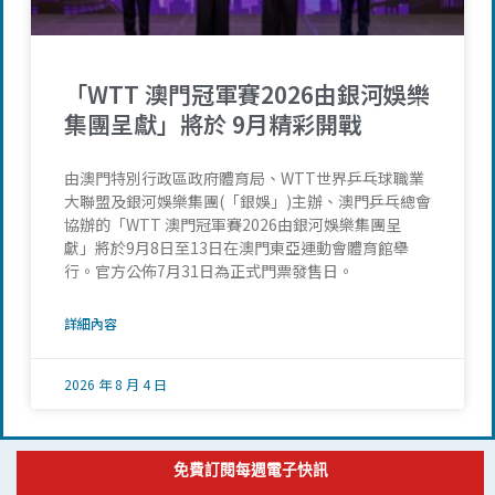
「WTT 澳門冠軍賽2026由銀河娛樂
集團呈獻」將於 9月精彩開戰
由澳門特別行政區政府體育局、WTT世界乒乓球職業
大聯盟及銀河娛樂集團(「銀娛」)主辦、澳門乒乓總會
協辦的「WTT 澳門冠軍賽2026由銀河娛樂集團呈
獻」將於9月8日至13日在澳門東亞運動會體育館舉
行。官方公佈7月31日為正式門票發售日。
詳細內容
2026 年 8 月 4 日
免費訂閱每週電子快訊