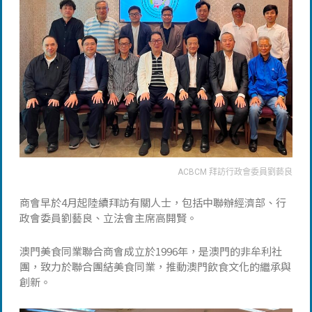
ACBCM 拜訪行政會委員劉藝良
商會早於4月起陸續拜訪有關人士，包括中聯辦經濟部、行
政會委員劉藝良、立法會主席高開賢。
澳門美食同業聯合商會成立於1996年，是澳門的非牟利社
團，致力於聯合團結美食同業，推動澳門飲食文化的繼承與
創新。