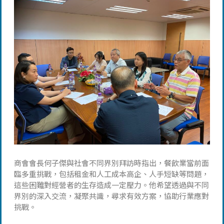
商會會長何子傑與社會不同界別拜訪時指出，餐飲業當前面
臨多重挑戰，包括租金和人工成本高企、人手短缺等問題，
這些困難對經營者的生存造成一定壓力。他希望透過與不同
界別的深入交流，凝聚共識，尋求有效方案，協助行業應對
挑戰。