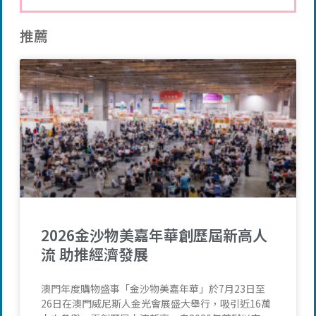
推薦
2026金沙物美嘉年華創歷屆新高人
流 助推經濟發展
澳門年度購物盛事「金沙物美嘉年華」於7月23日至
26日在澳門威尼斯人金光會展盛大舉行，吸引近16萬