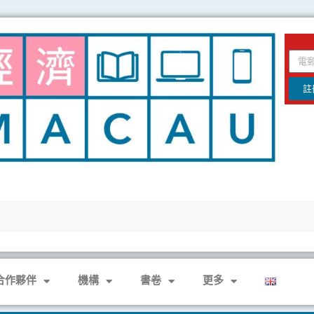
email
註
合作夥伴
機構
書卷
更多