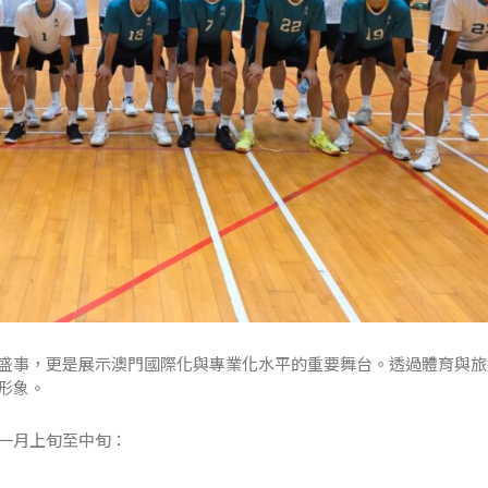
盛事，更是展示澳門國際化與專業化水平的重要舞台。透過體育與旅
形象。
一月上旬至中旬：