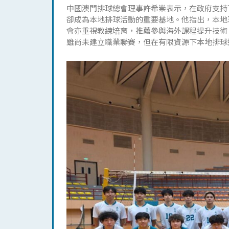
中國澳門排球總會理事許希崇表示，在政府支持
卻成為本地排球活動的重要基地。他指出，本地
會亦重視教練培育，推薦參與海外課程提升技術
雖尚未建立職業聯賽，但在有限資源下本地排球