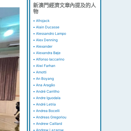
新澳門經濟文章內提及的人
物
•
Afrojack
•
Alain Ducasse
•
Alessandro Lampo
•
Alex Denning
•
Alexander
•
Alexandra Bøje
•
Alfonso Iaccarino
•
Alwi Farhan
•
Amotti
•
An Boyang
•
Ana Aragão
•
André Carrilho
•
Andre Iguodala
•
André Letria
•
Andrea Bocelli
•
Andreas Gregoriou
•
Andrew Caillard
•
Andrew Lazarow