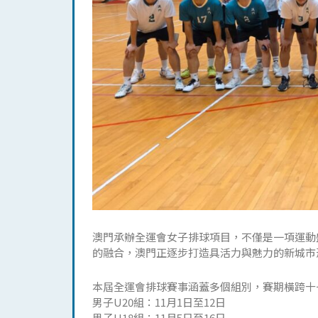
澳門承辦全運會女子排球項目，不僅是一項運動
的融合，澳門正逐步打造具活力與魅力的新城市
本屆全運會排球賽事涵蓋多個組別，賽期橫跨十
男子U20組：11月1日至12日
男子U18組：11月5日至16日