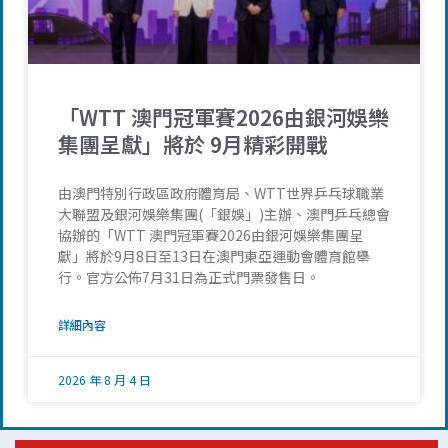
「WTT 澳門冠軍賽2026由銀河娛樂
集團呈獻」將於 9月精彩開戰
由澳門特別行政區政府體育局、WTT世界乒乓球職業
大聯盟及銀河娛樂集團(「銀娛」)主辦、澳門乒乓總會
協辦的「WTT 澳門冠軍賽2026由銀河娛樂集團呈
獻」將於9月8日至13日在澳門東亞運動會體育館舉
行。官方公佈7月31日為正式門票發售日。
詳細內容
2026 年 8 月 4 日