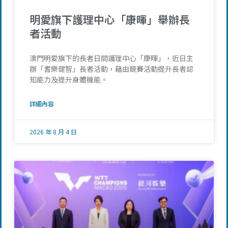
明愛旗下護理中心「康暉」舉辦長
者活動
澳門明愛旗下的長者日間護理中心「康暉」，近日主
辦「耆樂健智」長者活動，藉由競賽活動提升長者認
知能力及提升身體機能。
詳細內容
2026 年 8 月 4 日