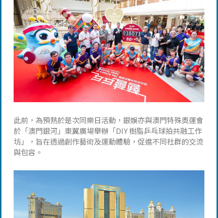
此前，為預熱於是次同樂日活動，銀娛亦與澳門特殊奧運會
於「澳門銀河」東翼廣場舉辦「DIY 樹脂乒乓球拍共融工作
坊」，旨在透過創作藝術及運動體驗，促進不同社群的交流
與包容。