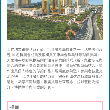
工作坊為銀娛「感」愛同行共融創藝計劃之一。活動吸引超
過 20 名特奧會成員及銀娛員工康樂會乒乓球隊球員參與，
大家攜手以彩色樹脂創作獨具創意的乒乓球拍，象徵多元與
融合的精神。參與者發揮創意思維，將藝術與運動結合，製
作出具個人特色的球拍作品。現場氣氛熱烈，參與者彼此交
流心得，展現共融互助的力量。銀娛期望透過持續舉辦此類
活動，凝聚不同群體，推廣共融社區理念，並以藝術為媒
介，傳遞尊重與關愛的訊息。
標籤