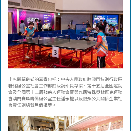
出席開幕儀式的嘉賓包括：中央人民政府駐澳門特別行政區
聯絡辦公室社會工作部四級調研員韋潔、第十五屆全國運動
會及全國第十二屆殘疾人運動會暨第九屆特殊奧林匹克運動
會澳門賽區籌備辦公室主任潘永權以及銀娛公共關係企業社
會責任副總裁呂倩姬等。