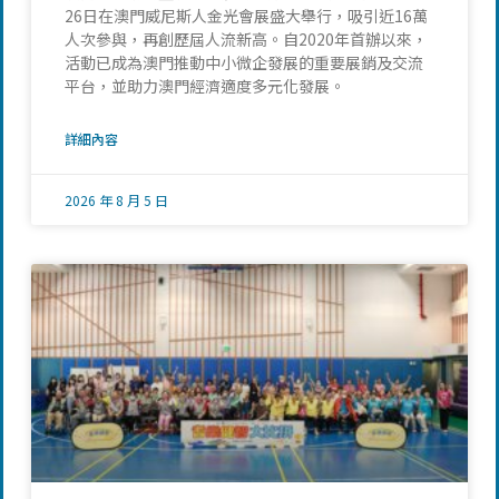
26日在澳門威尼斯人金光會展盛大舉行，吸引近16萬
人次參與，再創歷屆人流新高。自2020年首辦以來，
活動已成為澳門推動中小微企發展的重要展銷及交流
平台，並助力澳門經濟適度多元化發展。
詳細內容
2026 年 8 月 5 日