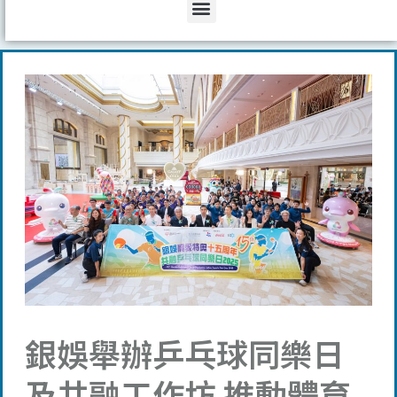
Menu
銀娛舉辦乒乓球同樂日
及共融工作坊 推動體育