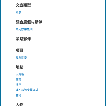
文章類型
聚焦
綜合度假村夥伴
銀河娛樂集團
策略夥伴
項目
社會關愛
地點
大灣區
廣東
澳門
澳門銀河東翼廣場
香港
人物