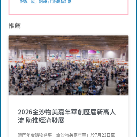
銀娛「感」愛同行共融創藝計劃
推薦
2026金沙物美嘉年華創歷屆新高人
流 助推經濟發展
澳門年度購物盛事「金沙物美嘉年華」於7月23日至