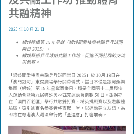
共融精神
2025 年 10 月 21 日
銀娛連續第 15 年呈獻「銀娛關愛特奧共融乒乓球同
樂日 2025」。
銀娛舉辦乒乓球拍共融工作坊，促進不同社群的交流
與包容。
「銀娛關愛特奧共融乒乓球同樂日 2025」於 10月 19日在
「澳門銀河」東翼廣場舉行開幕儀式。當日不僅是銀河娛樂
集團（銀娛）第 15 年呈獻同樂日，還是全國第十二屆殘疾
人運動會暨第九屆特殊奧林匹克運動會倒數 50 日。銀娛亦
在「澳門百老匯」舉行共融雙打賽、精英挑戰賽以及遊戲體
驗區，吸引逾百名參賽者將齊聚一堂，以運動建立友誼，為
即將在粵港澳大灣區舉行的「全運會」打響前奏。