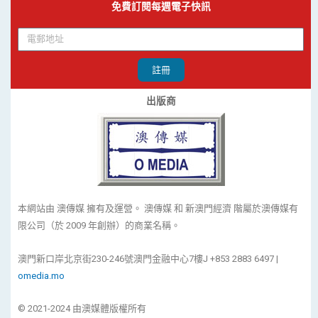
免費訂閱每週電子快訊
註冊
出版商
本網站由 澳傳媒 擁有及運營。 澳傳媒 和 新澳門經濟 階屬於澳傳媒有
限公司（於 2009 年創辦）的商業名稱。
澳門新口岸北京街230-246號澳門金融中心7樓J +853 2883 6497 |
omedia.mo
© 2021-2024 由澳媒體版權所有