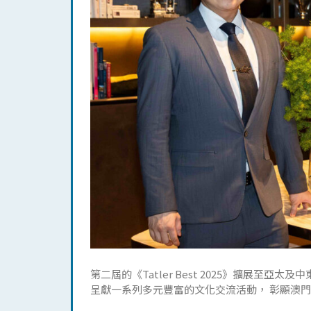
第二屆的《Tatler Best 2025》擴展
呈獻一系列多元豐富的文化交流活動， 彰顯澳