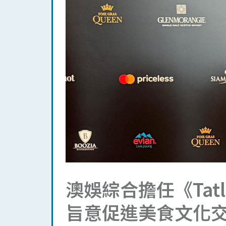
澳娛綜合擔任《Tatl
旨意促進美食文化