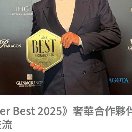
er Best 2025》奢華合作
交流