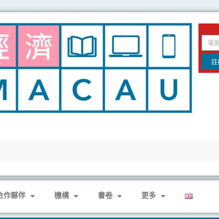
email
註
合作夥伴
機構
書卷
更多