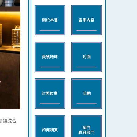
。澳娛綜合