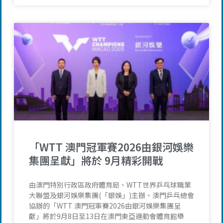
「WTT 澳門冠軍賽2026由銀河娛樂
集團呈獻」將於 9月精彩開戰
由澳門特別行政區政府體育局、WTT世界乒乓球職業
大聯盟及銀河娛樂集團(「銀娛」)主辦、澳門乒乓總會
協辦的「WTT 澳門冠軍賽2026由銀河娛樂集團呈
獻」將於9月8日至13日在澳門東亞運動會體育館舉