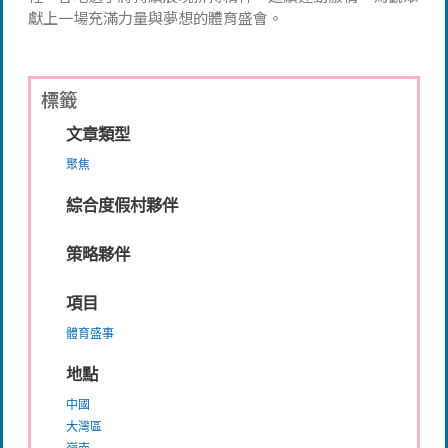
獻上一場充滿力量與夢想的體育盛會。
標籤
文章類型
聚焦
綜合度假村夥伴
策略夥伴
項目
體育盛事
地點
中國
大灣區