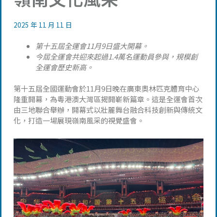
2025 年 11 月 11 日
第十五屆全運會11月9日盛大開幕。
今屆全運會共迎來起過1.4萬名運動員參與，規模創
全運會歷史新高。
第十五屆全國運動會於11月9日晚在廣東奧林匹克體育中心
隆重開幕，為粵港澳大灣區揭開嶄新篇章。這是全運會首次
由三地聯合舉辦，開幕式以壯麗舞台融合科技創新與傳統文
化，打造一場展現嶺南風采的視覺盛會。