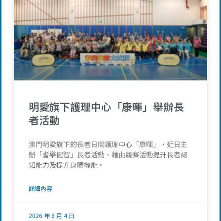
明愛旗下護理中心「康暉」舉辦長
者活動
澳門明愛旗下的長者日間護理中心「康暉」，近日主
辦「耆樂健智」長者活動，藉由競賽活動提升長者認
知能力及提升身體機能。
詳細內容
2026 年 8 月 4 日