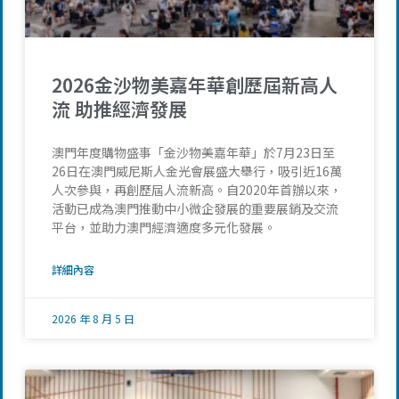
2026金沙物美嘉年華創歷屆新高人
流 助推經濟發展
澳門年度購物盛事「金沙物美嘉年華」於7月23日至
26日在澳門威尼斯人金光會展盛大舉行，吸引近16萬
人次參與，再創歷屆人流新高。自2020年首辦以來，
活動已成為澳門推動中小微企發展的重要展銷及交流
平台，並助力澳門經濟適度多元化發展。
詳細內容
2026 年 8 月 5 日