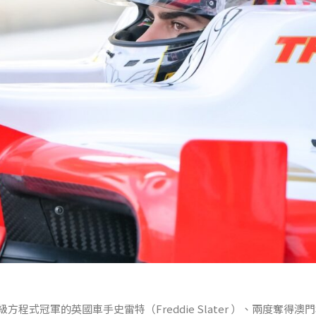
級方程式冠軍的英國車手史雷特（Freddie Slater ）、兩度奪得澳