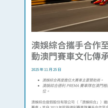
澳娛綜合攜手合作
動澳門賽車文化傳
2025 年 11 月 25 日
澳娛綜合再度擔任大賽車主要贊助商
。
澳娛綜合德利 PREMA 賽車隊在澳門
位。
澳娛綜合度假股份有限公司（「澳娛綜合」）連續
賽車，並自 2013 年起與德利賽車隊攜手合作