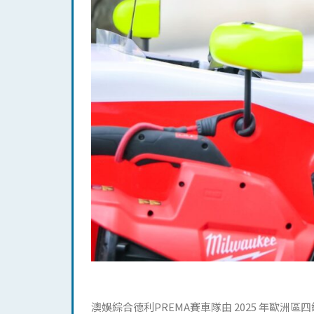
澳娛綜合德利PREMA賽車隊由 2025 年歐洲區四