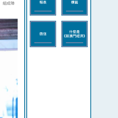
i）組成陣