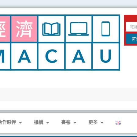
email
註
合作夥伴
機構
書卷
更多