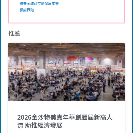
標普全球可持續發展年鑒
超越界限
推薦
2026金沙物美嘉年華創歷屆新高人
流 助推經濟發展