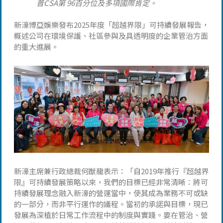
普
CSA
第
96
百分位及多項國際肯定。
新濠博亞娛樂發布2025年度「超越界限」可持續發展報告，
概述公司在環境保護、社區參與及具透明度的企業管治方面
的重大進展。
新濠主席兼行政總裁何猷龍表示：「自2019年推行『超越界
限』可持續發展策略以來，我們的目標已經非常清晰：將可
持續發展理念融入新濠的營運當中，使其成為業務不可或缺
的一部分，而非平行運作的議程。當初的承諾與目標，現已
發展為深植於日常工作流程中的制度與實踐。要在管治、營