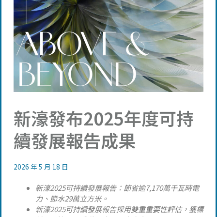
新濠發布2025年度可持
續發展報告成果
2026 年 5 月 18 日
新濠
2025
可持續發展報告：節省逾
7,170
萬千瓦時電
力、節水
29
萬立方米。
新濠
2025
可持續發展報告採用雙重重要性評估，獲標