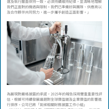
運及執行層面保持一致，必須持續維持紀律，並清晰地理解
我們正面對的機遇與限制。我們已準備好與團隊、供應商以
及合作夥伴共同努力，進一步攜手創造正面影響。」
為展現對嚴格披露的承諾，2025年的報告採用雙重重要性評
估，根據可持續發展議題對全球價值鏈及企業價值的影響進
行排序。公司已將「氣候相關財務披露工作小組」