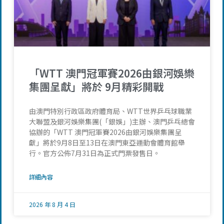
「WTT 澳門冠軍賽2026由銀河娛樂
集團呈獻」將於 9月精彩開戰
由澳門特別行政區政府體育局、WTT世界乒乓球職業
大聯盟及銀河娛樂集團(「銀娛」)主辦、澳門乒乓總會
協辦的「WTT 澳門冠軍賽2026由銀河娛樂集團呈
獻」將於9月8日至13日在澳門東亞運動會體育館舉
行。官方公佈7月31日為正式門票發售日。
詳細內容
2026 年 8 月 4 日