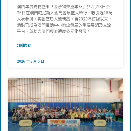
澳門年度購物盛事「金沙物美嘉年華」於7月23日至
26日在澳門威尼斯人金光會展盛大舉行，吸引近16萬
人次參與，再創歷屆人流新高。自2020年首辦以來，
活動已成為澳門推動中小微企發展的重要展銷及交流
平台，並助力澳門經濟適度多元化發展。
詳細內容
2026 年 8 月 5 日