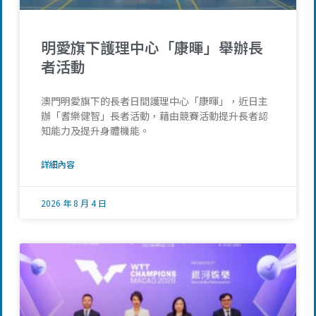
明愛旗下護理中心「康暉」舉辦長
者活動
澳門明愛旗下的長者日間護理中心「康暉」，近日主
辦「耆樂健智」長者活動，藉由競賽活動提升長者認
知能力及提升身體機能。
詳細內容
2026 年 8 月 4 日