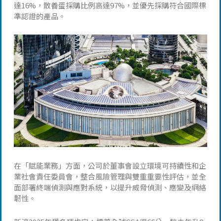
達16%，散養蛋採購比例高達97%，並優先採購符合國際標
準認證的產品。
在「賦能業務」方面，公司於董事會設立環境可持續性和企
業社會責任委員會，整合風險管理與雙重重要性評估，並全
面部署終端偵測與應對系統，以提升威脅偵測、應變及網絡
韌性。