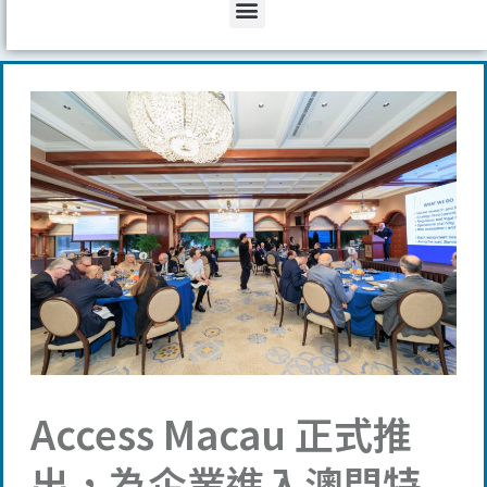
Menu
Access Macau 正式推
出，為企業進入澳門特