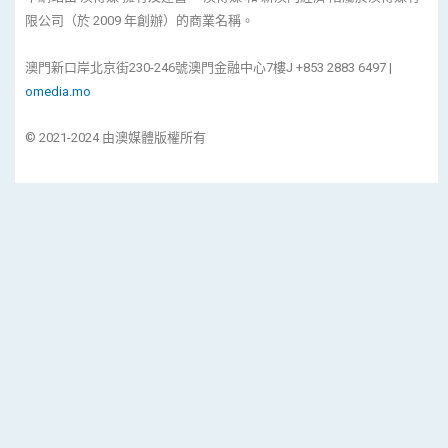
限公司（於 2009 年創辦）的商業名稱。
澳門新口岸北京街230-246號澳門金融中心7樓J +853 2883 6497 |
omedia.mo
© 2021-2024 由澳媒體版權所有