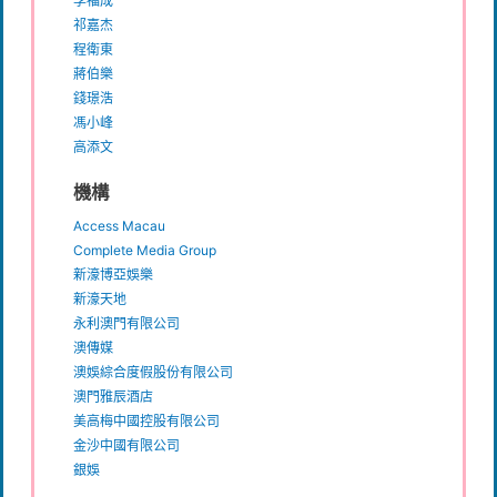
李福成
祁嘉杰
程衛東
蔣伯樂
錢璟浩
馮小峰
高添文
機構
Access Macau
Complete Media Group
新濠博亞娛樂
新濠天地
永利澳門有限公司
澳傳媒
澳娛綜合度假股份有限公司
澳門雅辰酒店
美高梅中國控股有限公司
金沙中國有限公司
銀娛