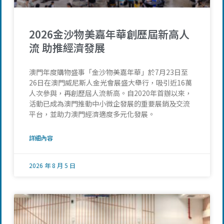
2026金沙物美嘉年華創歷屆新高人
流 助推經濟發展
澳門年度購物盛事「金沙物美嘉年華」於7月23日至
26日在澳門威尼斯人金光會展盛大舉行，吸引近16萬
人次參與，再創歷屆人流新高。自2020年首辦以來，
活動已成為澳門推動中小微企發展的重要展銷及交流
平台，並助力澳門經濟適度多元化發展。
詳細內容
2026 年 8 月 5 日