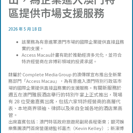
區提供市場支援服務
2026 年 5 月 18 日
該業務為有意進軍澳門市場的國際企業提供直接且務
實的支援。
Access Macau計畫有助於推動經濟多元化，並符合
特許經營商在非博彩領域的投資承諾。
隸屬於 Complete Media Group 的澳傳媒宣布推出全新業
務部門「Access Macau」，為有意進入澳門特別行政區市
有關新服務於
場的國際企業提供直接且務實的支援服務。
週五在澳門雅辰酒店舉行的特別午宴上正式推出，現場
有 28 位受邀嘉賓出席，包括六家特許經營商的高層代
表、本地商界領袖、律師以及來自全城各地的酒店業高
管。
出席嘉賓包括：澳門特區政府旅遊局副局長程衛東；銀河娛
樂集團澳門首席營運總監祁嘉杰（Kevin Kelley）；新濠博