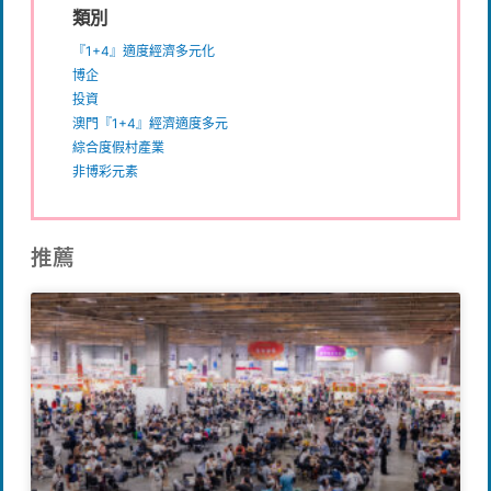
類別
『1+4』適度經濟多元化
博企
投資
澳門『1+4』經濟適度多元
綜合度假村產業
非博彩元素
推薦