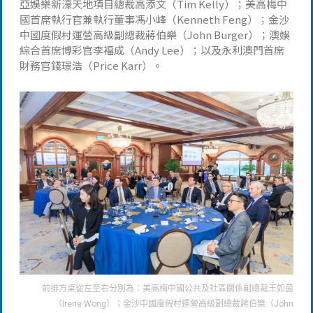
亞娛樂新濠天地項目總裁高添文（Tim Kelly）；美高梅中
國首席執行官兼執行董事馮小峰（Kenneth Feng）；金沙
中國度假村運營高級副總裁蔣伯樂（John Burger）；澳娛
綜合首席博彩官李福成（Andy Lee）；以及永利澳門首席
財務官錢璟浩（Price Karr）。
前排方桌從左至右分別為：美高梅中國公共及社區關係副總裁王如茵
（Irene Wong）；金沙中國度假村運營高級副總裁蔣伯樂（John