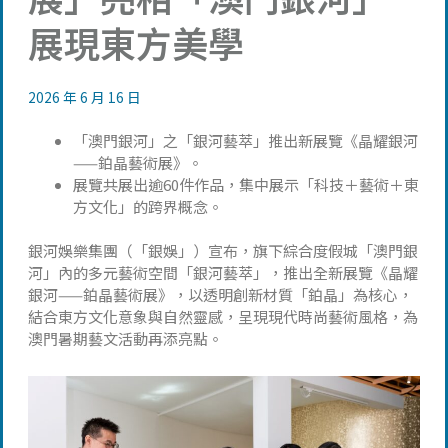
展現東方美學
2026 年 6 月 16 日
「澳門銀河」之「銀河藝萃」推出新展覽《晶耀銀河
——鉑晶藝術展》。
展覽共展出逾60件作品，集中展示「科技＋藝術＋東
方文化」的跨界概念。
銀河娛樂集團（「銀娛」）宣布，旗下綜合度假城「澳門銀
河」內的多元藝術空間「銀河藝萃」，推出全新展覽《晶耀
銀河——鉑晶藝術展》，以透明創新材質「鉑晶」為核心，
結合東方文化意象與自然靈感，呈現現代時尚藝術風格，為
澳門暑期藝文活動再添亮點。