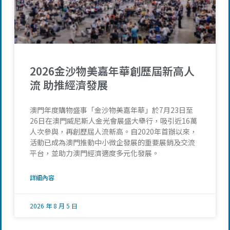
2026金沙物美嘉年華創歷屆新高人
流 助推經濟發展
澳門年度購物盛事「金沙物美嘉年華」於7月23日至
26日在澳門威尼斯人金光會展盛大舉行，吸引近16萬
人次參與，再創歷屆人流新高。自2020年首辦以來，
活動已成為澳門推動中小微企發展的重要展銷及交流
平台，並助力澳門經濟適度多元化發展。
詳細內容
2026 年 8 月 5 日