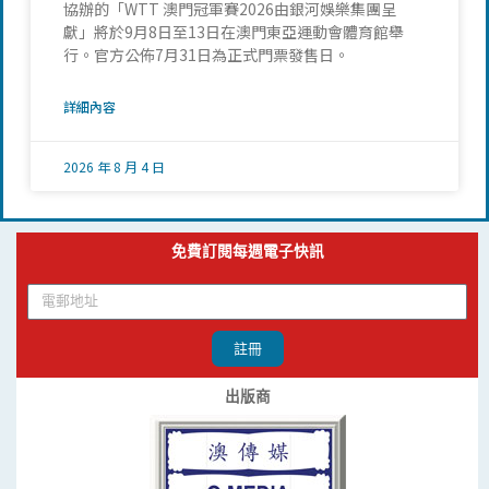
協辦的「WTT 澳門冠軍賽2026由銀河娛樂集團呈
獻」將於9月8日至13日在澳門東亞運動會體育館舉
行。官方公佈7月31日為正式門票發售日。
詳細內容
2026 年 8 月 4 日
免費訂閱每週電子快訊
註冊
出版商