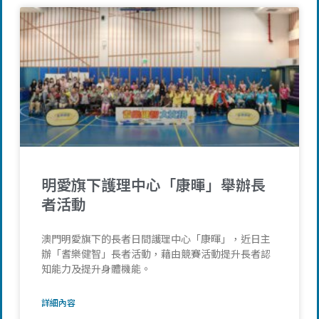
明愛旗下護理中心「康暉」舉辦長
者活動
澳門明愛旗下的長者日間護理中心「康暉」，近日主
辦「耆樂健智」長者活動，藉由競賽活動提升長者認
知能力及提升身體機能。
詳細內容