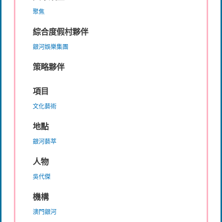
聚焦
綜合度假村夥伴
銀河娛樂集團
策略夥伴
項目
文化藝術
地點
銀河藝萃
人物
吳代傑
機構
澳門銀河