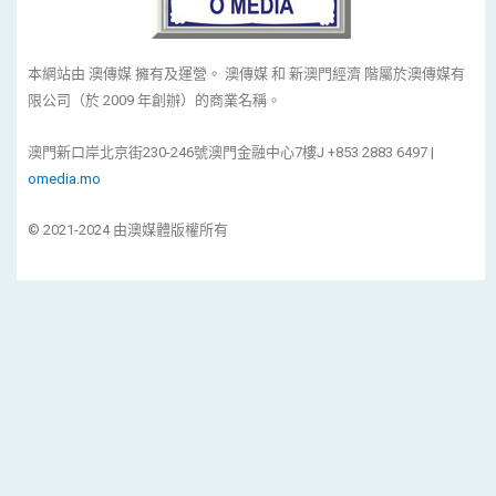
本網站由 澳傳媒 擁有及運營。 澳傳媒 和 新澳門經濟 階屬於澳傳媒有
限公司（於 2009 年創辦）的商業名稱。
澳門新口岸北京街230-246號澳門金融中心7樓J +853 2883 6497 |
omedia.mo
© 2021-2024 由澳媒體版權所有