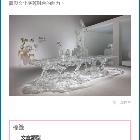
藝與文化底蘊融合的魅力。
晶．潤自在
標籤
文章類型