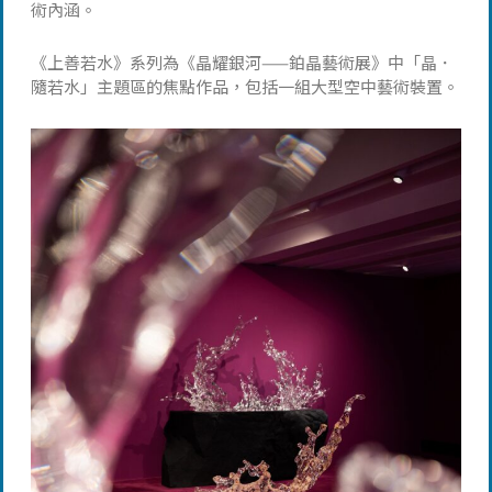
術內涵。
《上善若水》系列為《晶耀銀河——鉑晶藝術展》中「晶．
隨若水」主題區的焦點作品，包括一組大型空中藝術裝置。