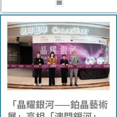
Menu
「晶耀銀河——鉑晶藝術
展」亮相「澳門銀河」