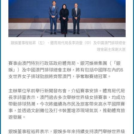
銀娛董事程裕昇（左）、體育局代局長李詩靈（中）及中國澳門排球總會
理會副主席謝大崑
賽事由澳門特別行政區政府體育局、銀河娛樂集團（「銀
娛」）及中國澳門排球總會主辦，將有包括中國隊在內的8
支世界女子排球勁旅將齊聚澳門，爭奪聯賽總冠軍。
主辦單位早前舉行新聞發布會，介紹賽事安排。體育局代局
長李詩靈表示，澳門過去多次舉辦世界級女排賽事，均成功
帶動排球熱潮，今次將繼續為市民及旅客帶來高水平國際賽
事，並透過文創攤位及打卡裝置增添現場氣氛，推動體育旅
遊發展。
銀娛董事程裕昇表示，銀娛多年來持續支持澳門舉辦世界級