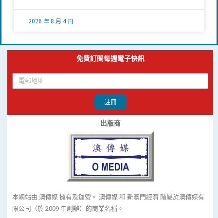
2026 年 8 月 4 日
免費訂閱每週電子快訊
註冊
出版商
本網站由 澳傳媒 擁有及運營。 澳傳媒 和 新澳門經濟 階屬於澳傳媒有
限公司（於 2009 年創辦）的商業名稱。