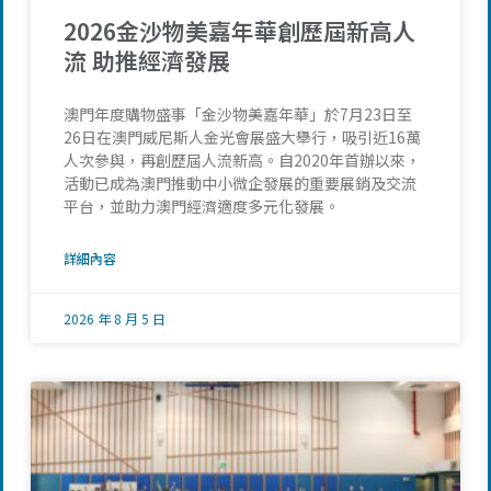
2026金沙物美嘉年華創歷屆新高人
流 助推經濟發展
澳門年度購物盛事「金沙物美嘉年華」於7月23日至
26日在澳門威尼斯人金光會展盛大舉行，吸引近16萬
人次參與，再創歷屆人流新高。自2020年首辦以來，
活動已成為澳門推動中小微企發展的重要展銷及交流
平台，並助力澳門經濟適度多元化發展。
詳細內容
2026 年 8 月 5 日