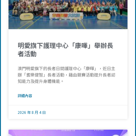
明愛旗下護理中心「康暉」舉辦長
者活動
澳門明愛旗下的長者日間護理中心「康暉」，近日主
辦「耆樂健智」長者活動，藉由競賽活動提升長者認
知能力及提升身體機能。
詳細內容
2026 年 8 月 4 日