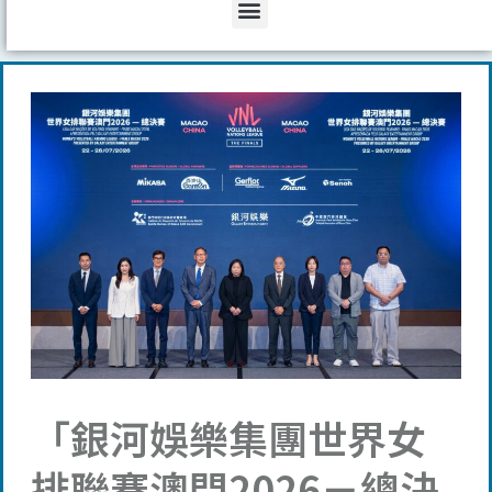
Menu
「銀河娛樂集團世界女
排聯賽澳門2026－總決