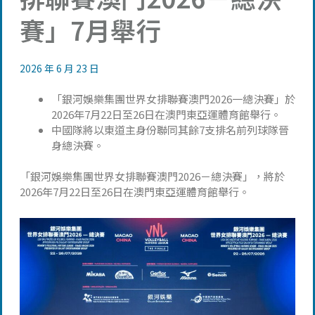
賽」7月舉行
2026 年 6 月 23 日
「銀河娛樂集團世界女排聯賽澳門2026一總決賽」於
2026年7月22日至26日在澳門東亞運體育館舉行。
中國隊將以東道主身份聯同其餘7支排名前列球隊晉
身總決賽。
「銀河娛樂集團世界女排聯賽澳門2026－總決賽」，將於
2026年7月22日至26日在澳門東亞運體育館舉行。