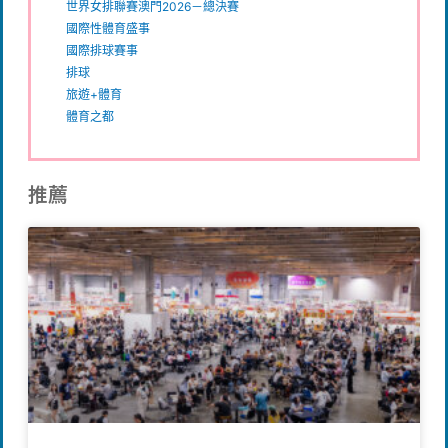
世界女排聯賽澳門2026－總決賽
國際性體育盛事
國際排球賽事
排球
旅遊+體育
體育之都
推薦