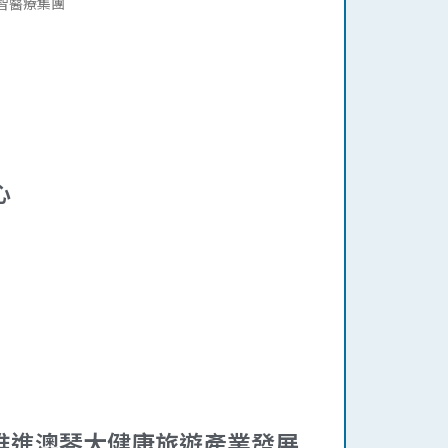
智醫療集團
心
推進澳琴大健康旅遊產業發展