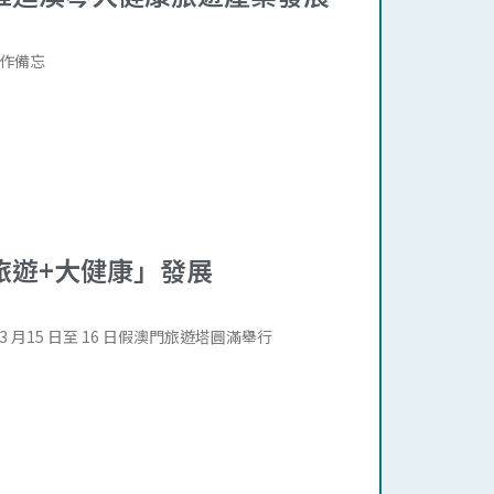
作備忘
旅遊+大健康」發展
15 日至 16 日假澳門旅遊塔圓滿舉行