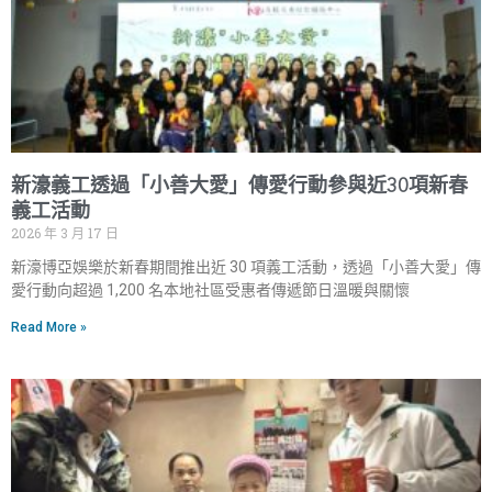
新濠義工透過「小善大愛」傳愛行動參與近30項新春
義工活動
2026 年 3 月 17 日
新濠博亞娛樂於新春期間推出近 30 項義工活動，透過「小善大愛」傳
愛行動向超過 1,200 名本地社區受惠者傳遞節日溫暖與關懷
Read More »