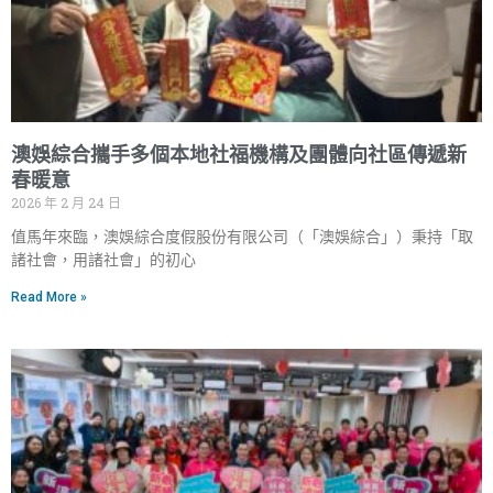
澳娛綜合攜手多個本地社福機構及團體向社區傳遞新
春暖意
2026 年 2 月 24 日
值馬年來臨，澳娛綜合度假股份有限公司（「澳娛綜合」）秉持「取
諸社會，用諸社會」的初心
Read More »