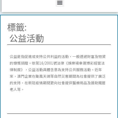
Menu
標籤:
公益活動
公益是指促進或支持公共利益的活動，一般透過財富及物資
的慷慨捐贈。依第16/2001號法律《娛樂場幸運博彩經營法
律制度》，公益活動具體含意為支持公共服務活動。近年
來，澳門企業在颱風天鴿等自然災害期間為社會提供了廣泛
的支持，在新冠疫情期間更向社會提供醫療用品及援助獨居
老人等。