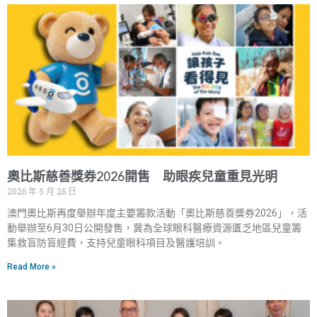
奧比斯慈善獎券2026開售 助眼疾兒童重見光明
2026 年 5 月 26 日
澳門奧比斯再度舉辦年度主要籌款活動「奧比斯慈善獎券2026」，活
動舉辦至6月30日公開發售，冀為全球眼科醫療資源匱乏地區兒童籌
集救盲防盲經費，支持兒童眼科項目及醫護培訓。
Read More »