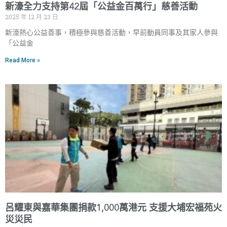
新濠全力支持第42屆「公益金百萬行」慈善活動
2025 年 12 月 23 日
新濠熱心公益善事，積極參與慈善活動，早前動員同事及其家人參與
「公益金
Read More »
呂耀東與嘉華集團捐款1,000萬港元 支援大埔宏福苑火
災災民