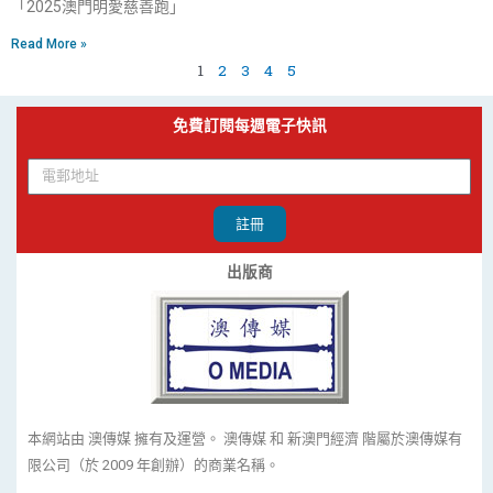
「2025澳門明愛慈善跑」
Read More »
1
2
3
4
5
免費訂閱每週電子快訊
註冊
出版商
本網站由 澳傳媒 擁有及運營。 澳傳媒 和 新澳門經濟 階屬於澳傳媒有
限公司（於 2009 年創辦）的商業名稱。