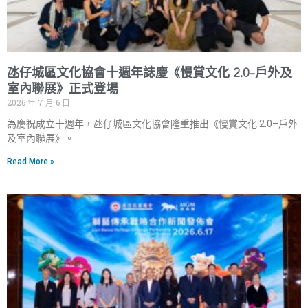
氹仔城區文化協會十週年誌慶《慢賞文化 2.0–戶外及
室內聯展》正式登場
2026 年 7 月 6 日
為慶祝成立十週年，氹仔城區文化協會隆重推出《慢賞文化 2.0–戶外
及室內聯展》。
Read More »