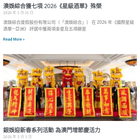
澳娛綜合獲七項 2026《星級酒單》殊榮
2026 年 3 月 10 日
澳娛綜合度假股份有限公司（「澳娛綜合」） 在 2026 年《國際星級
酒單—亞洲》 評選中獲兩項金星及五項銀星
Read More »
銀娛迎新春系列活動 為澳門增節慶活力
2026 年 3 月 3 日