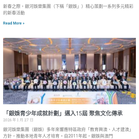
新春之際，銀河娛樂集團（下稱「銀娛」）精心策劃一系列多元精彩
的新春活動
Read More »
「銀娛青少年成就計劃」邁入15屆 聚焦文化傳承
2026 年 1 月 27 日
銀河娛樂集團（銀娛）多年來響應特區政府「教育興澳、人才建澳」
方針，推動本地青年人才培育。自2011年起，銀娛與澳門