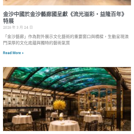
金沙中國於金沙藝廊國呈獻《流光溢彩‧益隆百年》
特展
2026 年 3 月 24 日
「金沙藝廊」作為對外展示文化藝術的重要窗口與橋樑，生動呈現澳
門深厚的文化底蘊與獨特的藝術氣質
Read More »