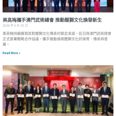
美高梅攜手澳門武術總會 推動醒獅文化煥發新生
2026 年 6 月 30 日
美高梅持續展現其對醒獅文化傳承的堅定承諾，近日與澳門武術總會
正式簽署戰略合作協議，攜手推動嶺南醒獅文化的保育、傳承與發
展。
Read More »