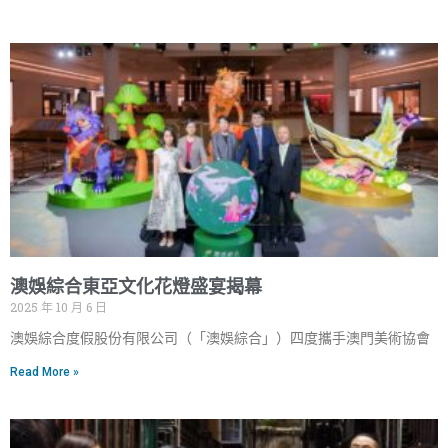
澳娛綜合東亞文化花燈盛宴揭幕
2025 年 10 月 6 日
澳娛綜合度假股份有限公司（「澳娛綜合」）四度攜手澳門美術協會
Read More »