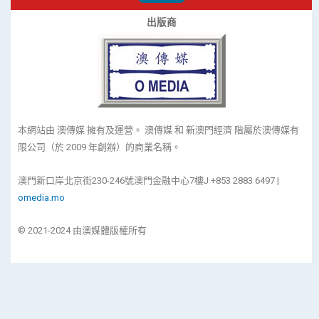
出版商
本網站由 澳傳媒 擁有及運營。 澳傳媒 和 新澳門經濟 階屬於澳傳媒有
限公司（於 2009 年創辦）的商業名稱。
澳門新口岸北京街230-246號澳門金融中心7樓J +853 2883 6497 |
omedia.mo
© 2021-2024 由澳媒體版權所有