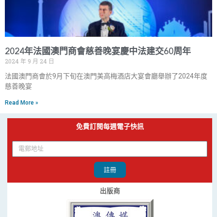
2024年法國澳門商會慈善晚宴慶中法建交60周年
2024 年 9 月 24 日
法國澳門商會於9月下旬在澳門美高梅酒店大宴會廳舉辦了2024年度
慈善晚宴
Read More »
免費訂閱每週電子快訊
註冊
出版商