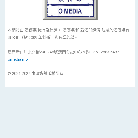
本網站由 澳傳媒 擁有及運營。 澳傳媒 和 新澳門經濟 階屬於澳傳媒有
限公司（於 2009 年創辦）的商業名稱。
澳門新口岸北京街230-246號澳門金融中心7樓J +853 2883 6497 |
omedia.mo
© 2021-2024 由澳媒體版權所有