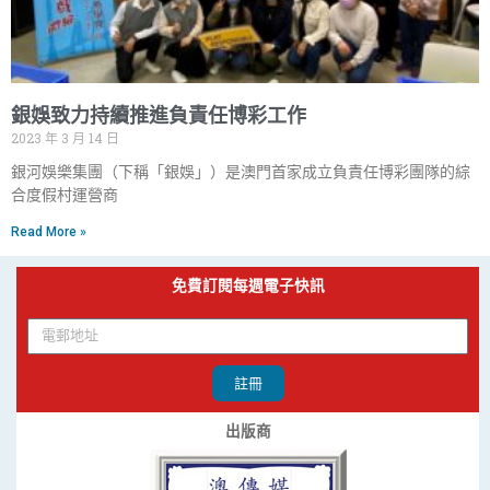
銀娛致力持續推進負責任博彩工作
2023 年 3 月 14 日
銀河娛樂集團（下稱「銀娛」）是澳門首家成立負責任博彩團隊的綜
合度假村運營商
Read More »
免費訂閱每週電子快訊
註冊
出版商