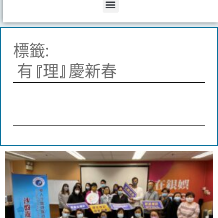
Menu
標籤:
有『理』慶新春