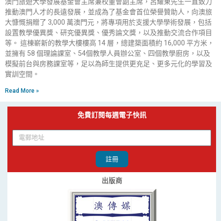
澳門旅遊大學發展基金會主席兼校董會副主席，呂耀東先生一直致力
推動澳門人才的長遠發展，並成為了基金會首位榮譽贊助人，向澳旅
大慷慨捐贈了 3,000 萬澳門元，將專項用於支援大學學術發展，包括
設置教學優異獎、研究優異獎、優秀論文獎，以及推動交流合作項目
等。 這棟嶄新的教學大樓樓高 14 層，總建築面積約 16,000 平方米，
並擁有 58 個理論課室、54個教學人員辦公室、四個教學廚房，以及
模擬前台與房務課室等，足以為師生提供更充足、更多元化的學習及
實訓空間。
Read More »
免費訂閱每週電子快訊
註冊
出版商