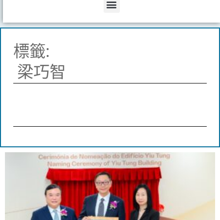
Menu
標籤:
梁巧智