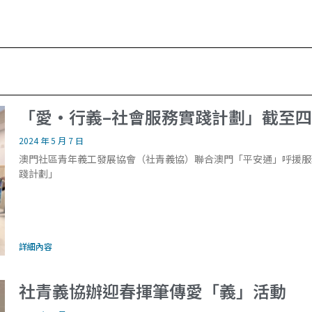
「愛·行義–社會服務實踐計劃」截至四
2024 年 5 月 7 日
澳門社區青年義工發展協會（社青義協）聯合澳門「平安通」呼援服
踐計劃」
詳細內容
社青義協辦迎春揮筆傳愛「義」活動