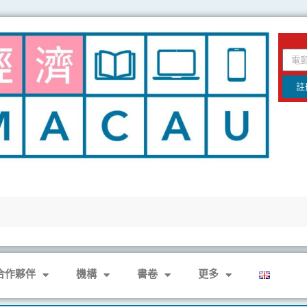
email
註
合作夥伴
機構
書卷
更多