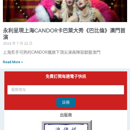
永利呈現上海CANDOR卡巴萊大秀《巴比倫》澳門首
演
2024 年 7 月 22 日
上海炙手可熱的CANDOR攜旗下頂尖演員陣容獻藝澳門
Read More »
免費訂閱每週電子快訊
註冊
出版商