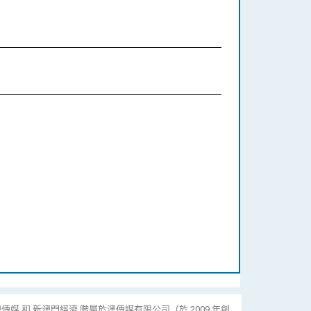
傳媒 和 新澳門經濟 階屬於澳傳媒有限公司（於 2009 年創