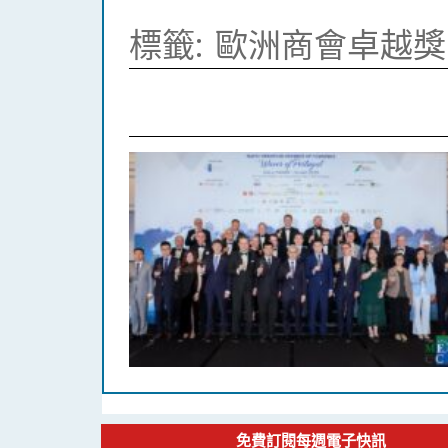
標籤:
歐洲商會卓越獎
免費訂閱每週電子快訊