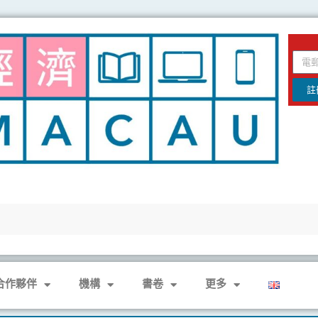
email
註
合作夥伴
機構
書卷
更多