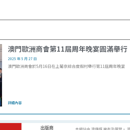
澳門歐洲商會第11屆周年晚宴圓滿舉行
2025 年 5 月 27 日
澳門歐洲商會於5月16日在上葡京綜合度假村舉行第11屆周年晚宴
詳細內容
出版商
本網站由 澳傳媒 擁有及運營。 澳