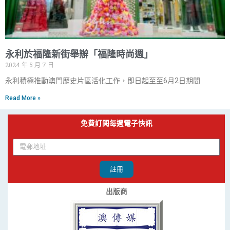
永利於福隆新街舉辦「福隆時尚週」
2024 年 5 月 7 日
永利積極推動澳門歷史片區活化工作，即日起至至6月2日期間
Read More »
免費訂閱每週電子快訊
註冊
出版商