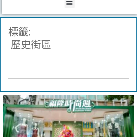
Menu
標籤:
歷史街區