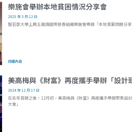
樂施會舉辦本地貧困情況分享會
2025 年 3 月 12 日
聖若瑟大學上周五邀請國際慈善組織樂施會舉辦「本地貧窮問題分享
詳細內容
美高梅與《財富》再度攜手舉辦「設計
2024 年 12 月 17 日
在去年首辦之後，12月初，美高梅與《財富》再度攜手舉辦聚焦設
大會」