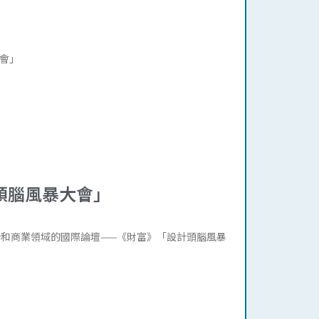
會」
頭腦風暴大會」
計和商業領域的國際論壇——《財富》「設計頭腦風暴