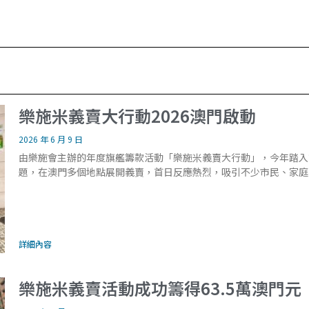
樂施米義賣大行動2026澳門啟動
2026 年 6 月 9 日
由樂施會主辦的年度旗艦籌款活動「樂施米義賣大行動」，今年踏入
題，在澳門多個地點展開義賣，首日反應熱烈，吸引不少市民、家庭
詳細內容
樂施米義賣活動成功籌得63.5萬澳門元