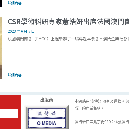
詳細內容
CSR學術科研專家蕭浩妍出席法國澳門
2023 年 6 月 5 日
法國澳門商會（FMCC）上週舉辦了一場專題早餐會。澳門企業社
詳細內容
出版商
本網站由 澳傳媒 擁有及運營。 澳
辦）的商業名稱。
澳門新口岸北京街230-246號澳門金融中