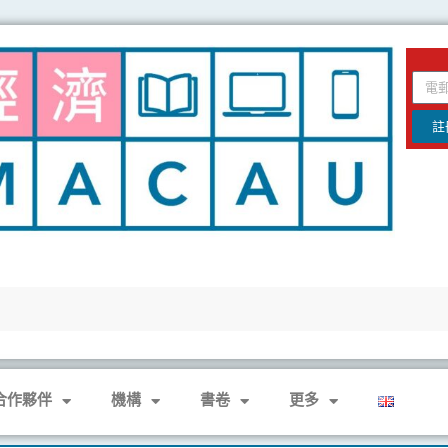
email
註
合作夥伴
機構
書卷
更多