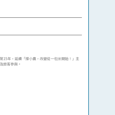
第15年，延續「撐小農，改變從一包米開始！」主
及旅客參與。