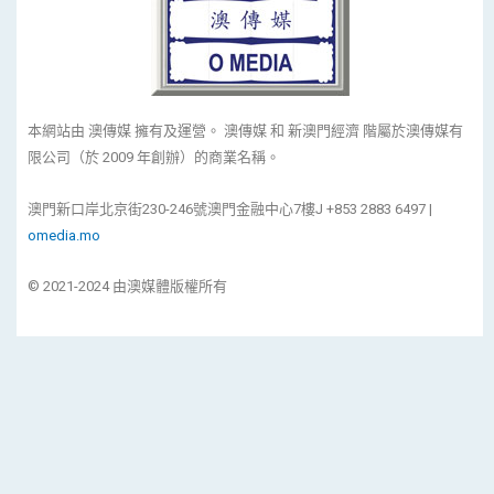
本網站由 澳傳媒 擁有及運營。 澳傳媒 和 新澳門經濟 階屬於澳傳媒有
限公司（於 2009 年創辦）的商業名稱。
澳門新口岸北京街230-246號澳門金融中心7樓J +853 2883 6497 |
omedia.mo
© 2021-2024 由澳媒體版權所有