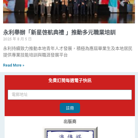
永利舉辦「新星啓航典禮 」推動多元職業培訓
2025 年 8 月 5 日
永利持續致力推動本地青年人才發展，積極為應屆畢業生及本地居民
提供專業技能培訓與職涯發展平台
Read More »
免費訂閱每週電子快訊
註冊
出版商