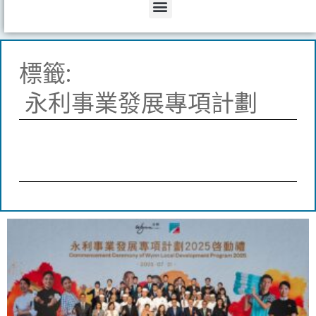
Menu
標籤:
永利事業發展專項計劃