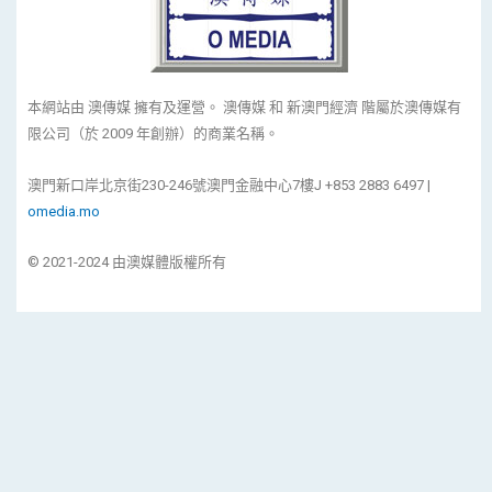
本網站由 澳傳媒 擁有及運營。 澳傳媒 和 新澳門經濟 階屬於澳傳媒有
限公司（於 2009 年創辦）的商業名稱。
澳門新口岸北京街230-246號澳門金融中心7樓J +853 2883 6497 |
omedia.mo
© 2021-2024 由澳媒體版權所有